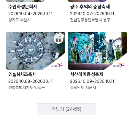
수원화성문화제
광주 추억의 충장축제
2026.10.04~2026.10.11
2026.10.07~2026.10.11
경기도 수원시
전남광주통합특별시 동구
임실N치즈축제
서산해미읍성축제
2026.10.08~2026.10.11
2026.10.09~2026.10.11
전북특별자치도 임실군
충청남도 서산시
더보기 (24/65)