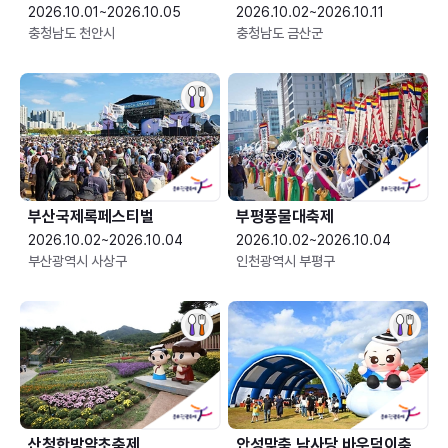
2026.10.01~2026.10.05
2026.10.02~2026.10.11
충청남도 천안시
충청남도 금산군
부산국제록페스티벌
부평풍물대축제
2026.10.02~2026.10.04
2026.10.02~2026.10.04
부산광역시 사상구
인천광역시 부평구
산청한방약초축제
안성맞춤 남사당 바우덕이축