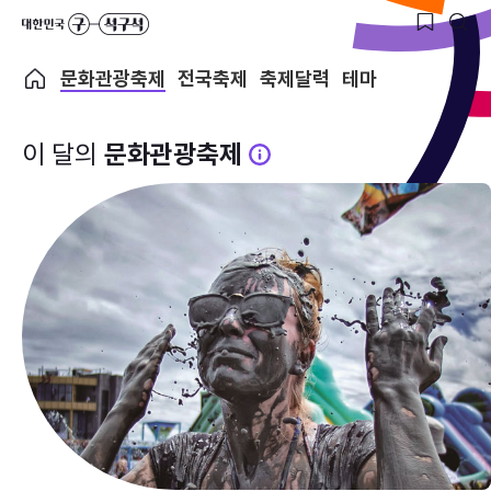
문화관광축제
전국축제
축제달력
테마
이 달의
문화관광축제