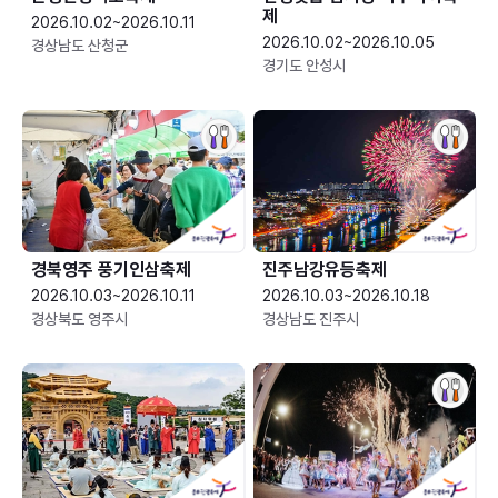
제
2026.10.02~2026.10.11
2026.10.02~2026.10.05
경상남도 산청군
경기도 안성시
경북영주 풍기인삼축제
진주남강유등축제
2026.10.03~2026.10.11
2026.10.03~2026.10.18
경상북도 영주시
경상남도 진주시