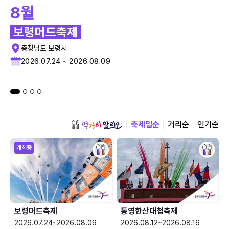
8월
보령머드축제
충청남도 보령시
2026.07.24 ~ 2026.08.09
축제일순
거리순
인기순
개최중
보령머드축제
통영한산대첩축제
2026.07.24~2026.08.09
2026.08.12~2026.08.16