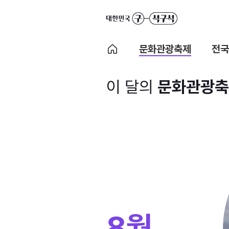
문화관광축제
전국
이 달의
문화관광축
8월