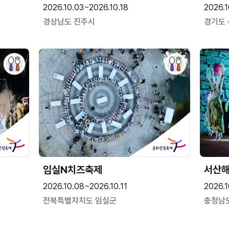
2026.10.03~2026.10.18
2026.1
경상남도 진주시
경기도
임실N치즈축제
서산
2026.10.08~2026.10.11
2026.1
전북특별자치도 임실군
충청남