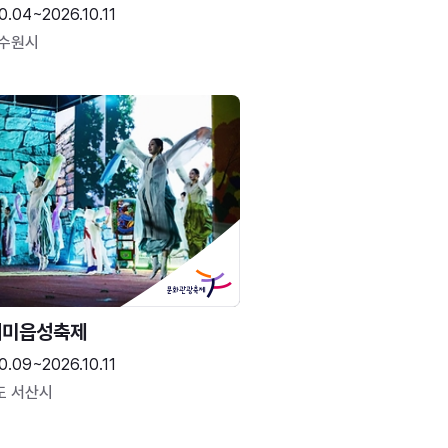
0.04~2026.10.11
 수원시
해미읍성축제
0.09~2026.10.11
도 서산시