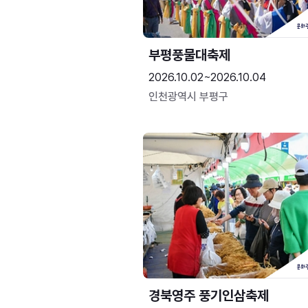
부평풍물대축제
2026.10.02~2026.10.04
인천광역시 부평구
경북영주 풍기인삼축제