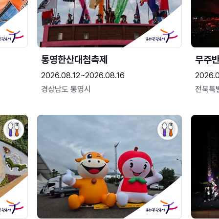
통영한산대첩축제
무주
2026.08.12~2026.08.16
2026.
경상남도 통영시
전북특