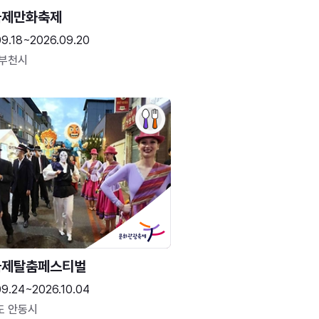
국제만화축제
09.18~2026.09.20
 부천시
국제탈춤페스티벌
09.24~2026.10.04
도 안동시