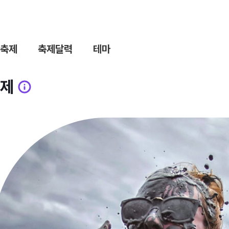
축제
축제달력
테마
제