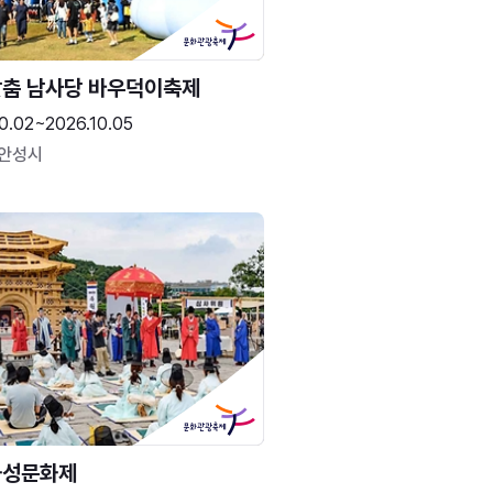
춤 남사당 바우덕이축제
0.02~2026.10.05
 안성시
화성문화제