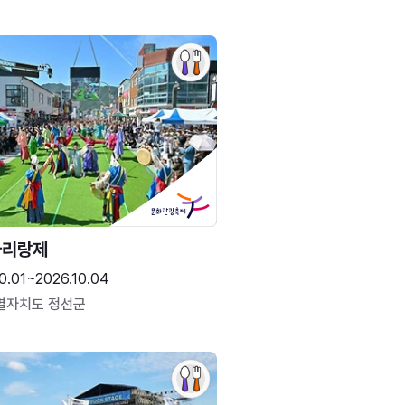
아리랑제
0.01~2026.10.04
별자치도 정선군