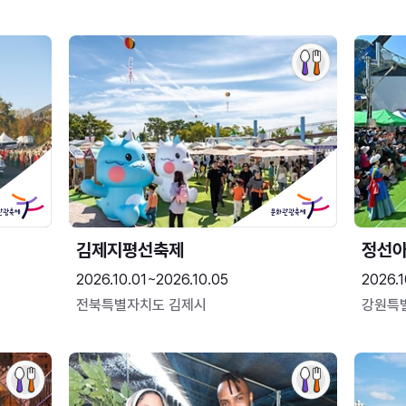
김제지평선축제
정선
2026.10.01~2026.10.05
2026.1
전북특별자치도 김제시
강원특