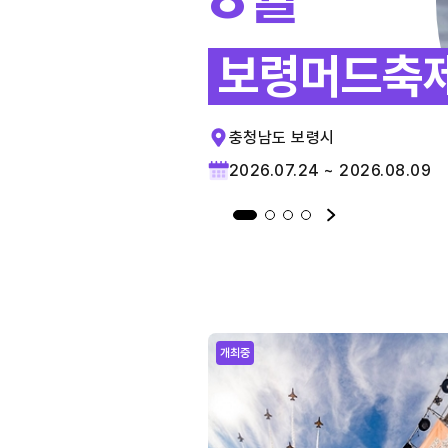
보령머드축
충청남도 보령시
2026.07.24 ~ 2026.08.09
개최중