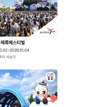
국제록페스티벌
0.02~2026.10.04
역시 사상구