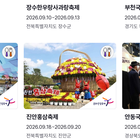
장수한우랑사과랑축제
부천
2026.09.10~2026.09.13
2026.
전북특별자치도 장수군
경기도
진안홍삼축제
안동
2026.09.18~2026.09.20
2026.
전북특별자치도 진안군
경상북