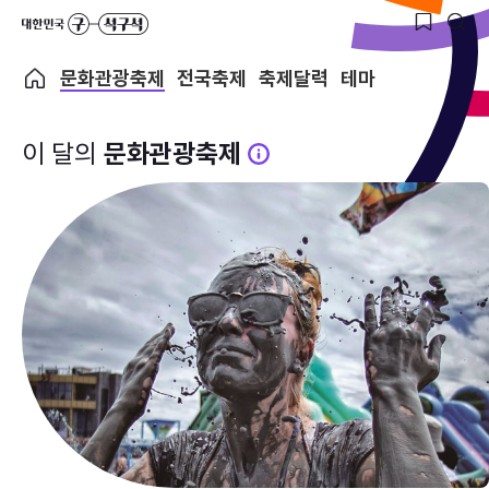
문화관광축제
전국축제
축제달력
테마
이 달의
문화관광축제