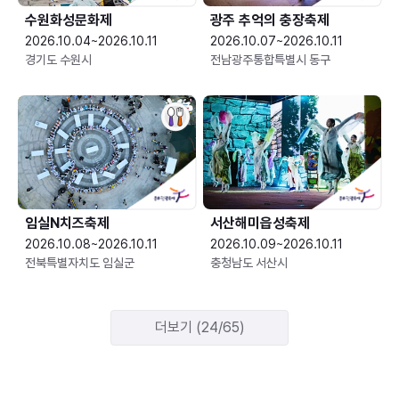
수원화성문화제
광주 추억의 충장축제
2026.10.04~2026.10.11
2026.10.07~2026.10.11
경기도 수원시
전남광주통합특별시 동구
임실N치즈축제
서산해미읍성축제
2026.10.08~2026.10.11
2026.10.09~2026.10.11
전북특별자치도 임실군
충청남도 서산시
더보기 (24/65)