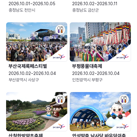
2026.10.01~2026.10.05
2026.10.02~2026.10.11
충청남도 천안시
충청남도 금산군
부산국제록페스티벌
부평풍물대축제
2026.10.02~2026.10.04
2026.10.02~2026.10.04
부산광역시 사상구
인천광역시 부평구
산청한방약초축제
안성맞춤 남사당 바우덕이축