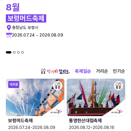
8월
보령머드축제
충청남도 보령시
2026.07.24 ~ 2026.08.09
축제일순
거리순
인기순
개최중
보령머드축제
통영한산대첩축제
2026.07.24~2026.08.09
2026.08.12~2026.08.16