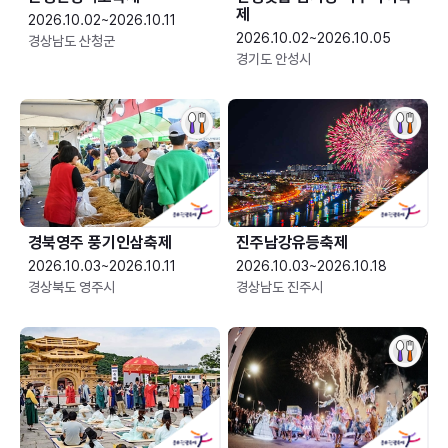
제
2026.10.02~2026.10.11
2026.10.02~2026.10.05
경상남도 산청군
경기도 안성시
경북영주 풍기인삼축제
진주남강유등축제
2026.10.03~2026.10.11
2026.10.03~2026.10.18
경상북도 영주시
경상남도 진주시