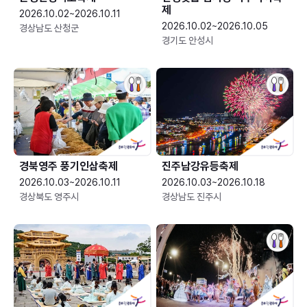
제
2026.10.02~2026.10.11
2026.10.02~2026.10.05
경상남도 산청군
경기도 안성시
경북영주 풍기인삼축제
진주남강유등축제
2026.10.03~2026.10.11
2026.10.03~2026.10.18
경상북도 영주시
경상남도 진주시