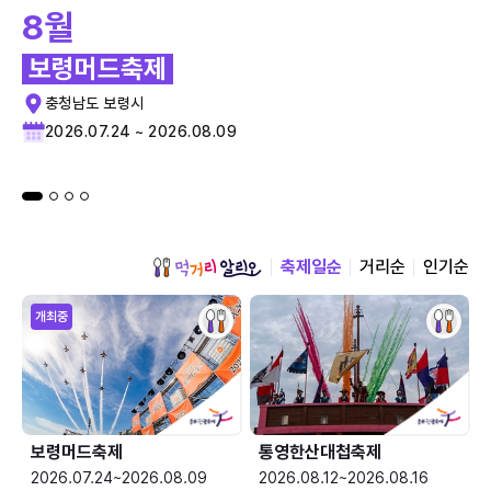
8월
보령머드축제
충청남도 보령시
2026.07.24 ~ 2026.08.09
축제일순
거리순
인기순
개최중
보령머드축제
통영한산대첩축제
2026.07.24~2026.08.09
2026.08.12~2026.08.16