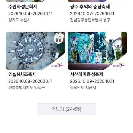
수원화성문화제
광주 추억의 충장축제
2026.10.04~2026.10.11
2026.10.07~2026.10.11
경기도 수원시
전남광주통합특별시 동구
임실N치즈축제
서산해미읍성축제
2026.10.08~2026.10.11
2026.10.09~2026.10.11
전북특별자치도 임실군
충청남도 서산시
더보기 (24/65)