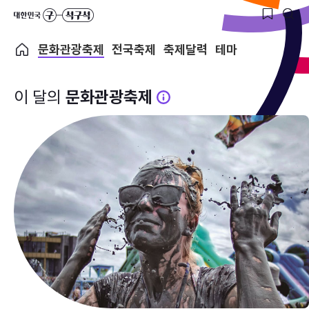
문화관광축제
전국축제
축제달력
테마
이 달의
문화관광축제