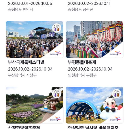
2026.10.01~2026.10.05
2026.10.02~2026.10.11
충청남도 천안시
충청남도 금산군
부산국제록페스티벌
부평풍물대축제
2026.10.02~2026.10.04
2026.10.02~2026.10.04
부산광역시 사상구
인천광역시 부평구
산청한방약초축제
안성맞춤 남사당 바우덕이축