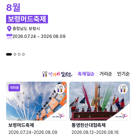
8월
보령머드축제
충청남도 보령시
2026.07.24 ~ 2026.08.09
축제일순
거리순
인기순
개최중
보령머드축제
통영한산대첩축제
2026.07.24~2026.08.09
2026.08.12~2026.08.16