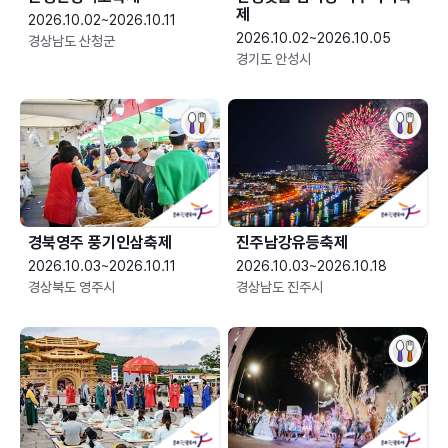
제
2026.10.02~2026.10.11
2026.10.02~2026.10.05
경상남도 산청군
경기도 안성시
경북영주 풍기인삼축제
진주남강유등축제
2026.10.03~2026.10.11
2026.10.03~2026.10.18
경상북도 영주시
경상남도 진주시