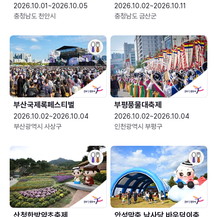
2026.10.01~2026.10.05
2026.10.02~2026.10.11
충청남도 천안시
충청남도 금산군
부산국제록페스티벌
부평풍물대축제
2026.10.02~2026.10.04
2026.10.02~2026.10.04
부산광역시 사상구
인천광역시 부평구
산청한방약초축제
안성맞춤 남사당 바우덕이축