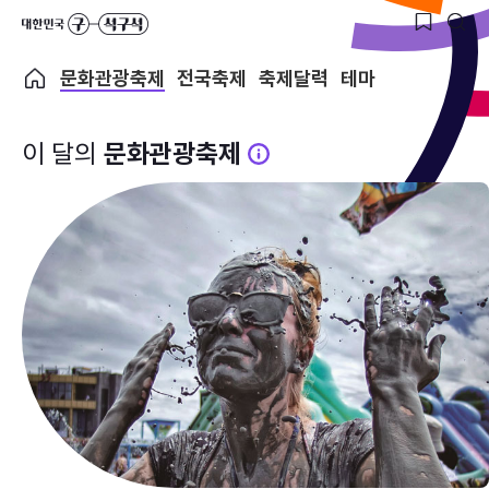
문화관광축제
전국축제
축제달력
테마
이 달의
문화관광축제