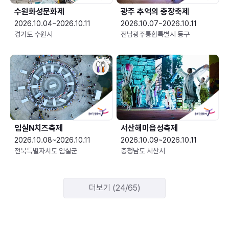
수원화성문화제
광주 추억의 충장축제
2026.10.04~2026.10.11
2026.10.07~2026.10.11
경기도 수원시
전남광주통합특별시 동구
임실N치즈축제
서산해미읍성축제
2026.10.08~2026.10.11
2026.10.09~2026.10.11
전북특별자치도 임실군
충청남도 서산시
더보기 (24/65)