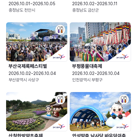
2026.10.01~2026.10.05
2026.10.02~2026.10.11
충청남도 천안시
충청남도 금산군
부산국제록페스티벌
부평풍물대축제
2026.10.02~2026.10.04
2026.10.02~2026.10.04
부산광역시 사상구
인천광역시 부평구
산청한방약초축제
안성맞춤 남사당 바우덕이축