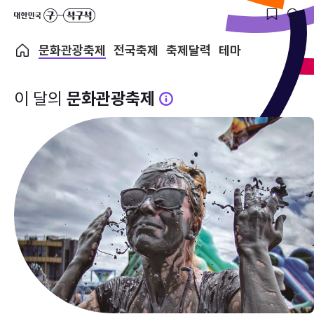
문화관광축제
전국축제
축제달력
테마
이 달의
문화관광축제