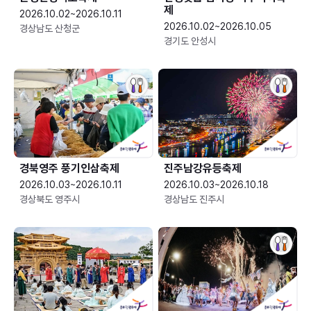
제
2026.10.02~2026.10.11
2026.10.02~2026.10.05
경상남도 산청군
경기도 안성시
경북영주 풍기인삼축제
진주남강유등축제
2026.10.03~2026.10.11
2026.10.03~2026.10.18
경상북도 영주시
경상남도 진주시