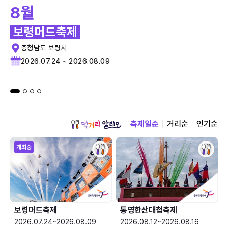
8월
보령머드축제
충청남도 보령시
2026.07.24 ~ 2026.08.09
축제일순
거리순
인기순
개최중
보령머드축제
통영한산대첩축제
2026.07.24~2026.08.09
2026.08.12~2026.08.16