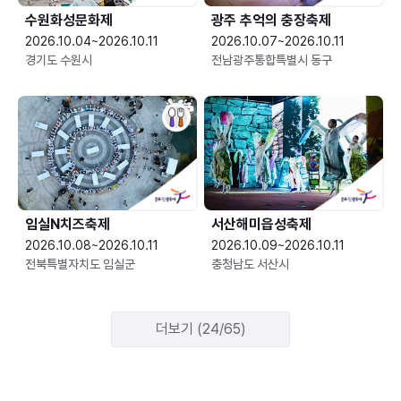
수원화성문화제
광주 추억의 충장축제
2026.10.04~2026.10.11
2026.10.07~2026.10.11
경기도 수원시
전남광주통합특별시 동구
임실N치즈축제
서산해미읍성축제
2026.10.08~2026.10.11
2026.10.09~2026.10.11
전북특별자치도 임실군
충청남도 서산시
더보기 (24/65)