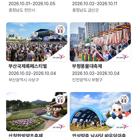
2026.10.01~2026.10.05
2026.10.02~2026.10.11
충청남도 천안시
충청남도 금산군
부산국제록페스티벌
부평풍물대축제
2026.10.02~2026.10.04
2026.10.02~2026.10.04
부산광역시 사상구
인천광역시 부평구
산청한방약초축제
안성맞춤 남사당 바우덕이축