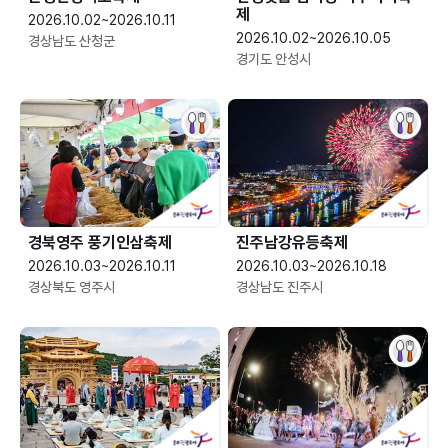
제
2026.10.02~2026.10.11
2026.10.02~2026.10.05
경상남도 산청군
경기도 안성시
경북영주 풍기인삼축제
진주남강유등축제
2026.10.03~2026.10.11
2026.10.03~2026.10.18
경상북도 영주시
경상남도 진주시