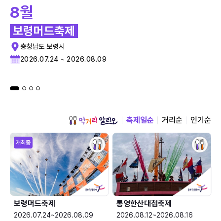
8월
보령머드축제
충청남도 보령시
2026.07.24 ~ 2026.08.09
축제일순
거리순
인기순
개최중
보령머드축제
통영한산대첩축제
2026.07.24~2026.08.09
2026.08.12~2026.08.16