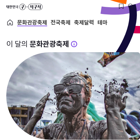
문화관광축제
전국축제
축제달력
테마
이 달의
문화관광축제