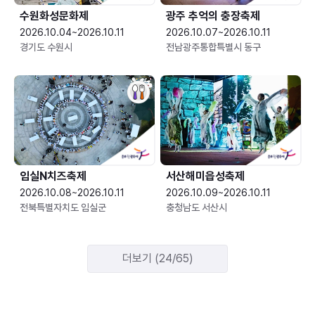
수원화성문화제
광주 추억의 충장축제
2026.10.04~2026.10.11
2026.10.07~2026.10.11
경기도 수원시
전남광주통합특별시 동구
임실N치즈축제
서산해미읍성축제
2026.10.08~2026.10.11
2026.10.09~2026.10.11
전북특별자치도 임실군
충청남도 서산시
더보기 (24/65)