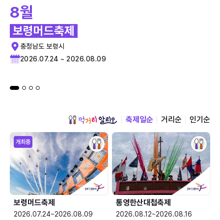
8월
보령머드축제
충청남도 보령시
2026.07.24 ~ 2026.08.09
축제일순
거리순
인기순
개최중
보령머드축제
통영한산대첩축제
2026.07.24~2026.08.09
2026.08.12~2026.08.16