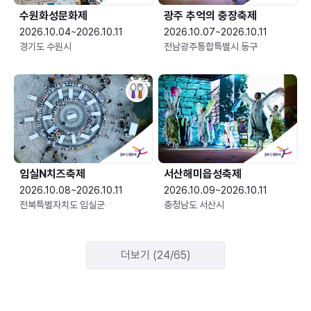
수원화성문화제
광주 추억의 충장축제
2026.10.04~2026.10.11
2026.10.07~2026.10.11
경기도 수원시
전남광주통합특별시 동구
임실N치즈축제
서산해미읍성축제
2026.10.08~2026.10.11
2026.10.09~2026.10.11
전북특별자치도 임실군
충청남도 서산시
더보기 (24/65)