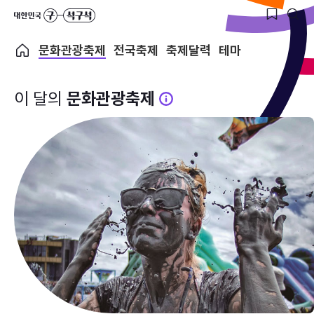
문화관광축제
전국축제
축제달력
테마
이 달의
문화관광축제