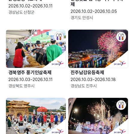
제
2026.10.02~2026.10.11
2026.10.02~2026.10.05
경상남도 산청군
경기도 안성시
경북영주 풍기인삼축제
진주남강유등축제
2026.10.03~2026.10.11
2026.10.03~2026.10.18
경상북도 영주시
경상남도 진주시