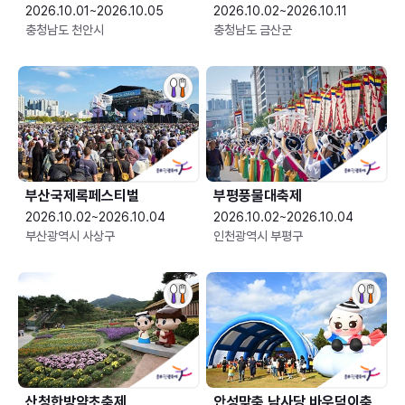
2026.10.01~2026.10.05
2026.10.02~2026.10.11
충청남도 천안시
충청남도 금산군
부산국제록페스티벌
부평풍물대축제
2026.10.02~2026.10.04
2026.10.02~2026.10.04
부산광역시 사상구
인천광역시 부평구
산청한방약초축제
안성맞춤 남사당 바우덕이축