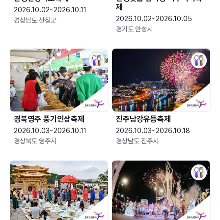
제
2026.10.02~2026.10.11
2026.10.02~2026.10.05
경상남도 산청군
경기도 안성시
경북영주 풍기인삼축제
진주남강유등축제
2026.10.03~2026.10.11
2026.10.03~2026.10.18
경상북도 영주시
경상남도 진주시