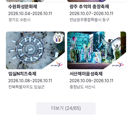
수원화성문화제
광주 추억의 충장축제
2026.10.04~2026.10.11
2026.10.07~2026.10.11
경기도 수원시
전남광주통합특별시 동구
임실N치즈축제
서산해미읍성축제
2026.10.08~2026.10.11
2026.10.09~2026.10.11
전북특별자치도 임실군
충청남도 서산시
더보기 (24/65)