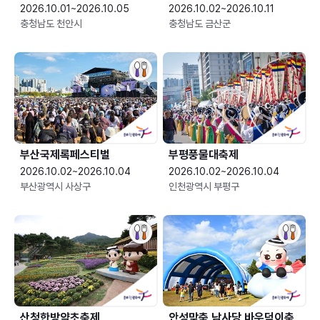
2026.10.01~2026.10.05
2026.10.02~2026.10.11
충청남도 천안시
충청남도 금산군
부산국제록페스티벌
부평풍물대축제
2026.10.02~2026.10.04
2026.10.02~2026.10.04
부산광역시 사상구
인천광역시 부평구
산청한방약초축제
안성맞춤 남사당 바우덕이축