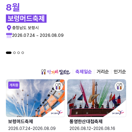
8월
보령머드축제
충청남도 보령시
2026.07.24 ~ 2026.08.09
축제일순
거리순
인기순
개최중
보령머드축제
통영한산대첩축제
2026.07.24~2026.08.09
2026.08.12~2026.08.16