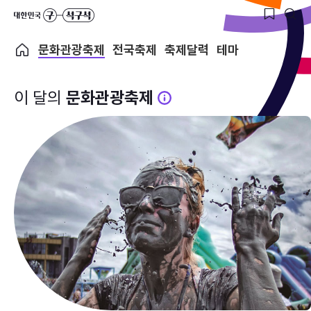
문화관광축제
전국축제
축제달력
테마
이 달의
문화관광축제