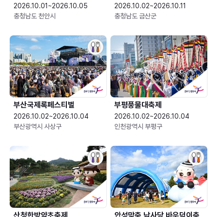
2026.10.01~2026.10.05
2026.10.02~2026.10.11
충청남도 천안시
충청남도 금산군
부산국제록페스티벌
부평풍물대축제
2026.10.02~2026.10.04
2026.10.02~2026.10.04
부산광역시 사상구
인천광역시 부평구
산청한방약초축제
안성맞춤 남사당 바우덕이축