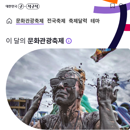
문화관광축제
전국축제
축제달력
테마
이 달의
문화관광축제