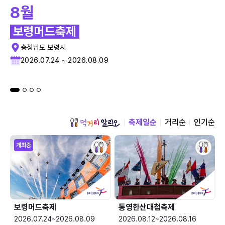
8월
보령머드축제
충청남도 보령시
2026.07.24 ~ 2026.08.09
축제일순
거리순
인기순
개최중
보령머드축제
통영한산대첩축제
2026.07.24~2026.08.09
2026.08.12~2026.08.16