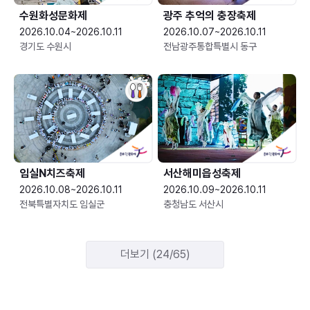
수원화성문화제
광주 추억의 충장축제
2026.10.04~2026.10.11
2026.10.07~2026.10.11
경기도 수원시
전남광주통합특별시 동구
임실N치즈축제
서산해미읍성축제
2026.10.08~2026.10.11
2026.10.09~2026.10.11
전북특별자치도 임실군
충청남도 서산시
더보기 (24/65)