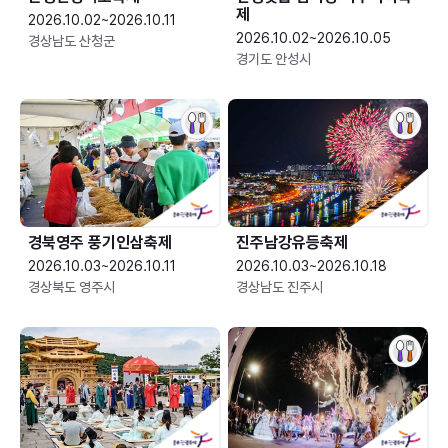
제
2026.10.02~2026.10.11
2026.10.02~2026.10.05
경상남도 산청군
경기도 안성시
경북영주 풍기인삼축제
진주남강유등축제
2026.10.03~2026.10.11
2026.10.03~2026.10.18
경상북도 영주시
경상남도 진주시