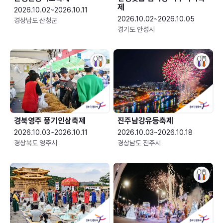
제
2026.10.02~2026.10.11
2026.10.02~2026.10.05
경상남도 산청군
경기도 안성시
경북영주 풍기인삼축제
진주남강유등축제
2026.10.03~2026.10.11
2026.10.03~2026.10.18
경상북도 영주시
경상남도 진주시