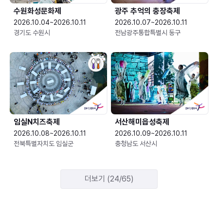
수원화성문화제
광주 추억의 충장축제
2026.10.04~2026.10.11
2026.10.07~2026.10.11
경기도 수원시
전남광주통합특별시 동구
임실N치즈축제
서산해미읍성축제
2026.10.08~2026.10.11
2026.10.09~2026.10.11
전북특별자치도 임실군
충청남도 서산시
더보기 (24/65)