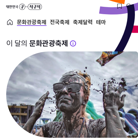
문화관광축제
전국축제
축제달력
테마
이 달의
문화관광축제