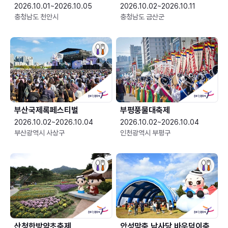
2026.10.01~2026.10.05
2026.10.02~2026.10.11
충청남도 천안시
충청남도 금산군
부산국제록페스티벌
부평풍물대축제
2026.10.02~2026.10.04
2026.10.02~2026.10.04
부산광역시 사상구
인천광역시 부평구
산청한방약초축제
안성맞춤 남사당 바우덕이축