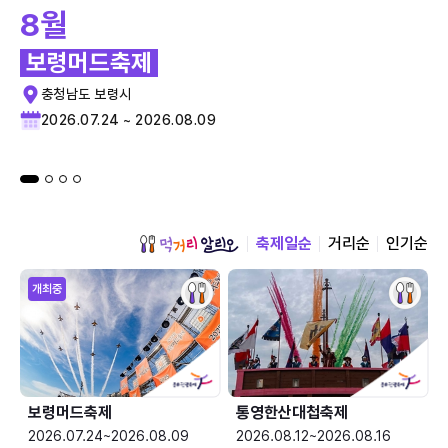
8월
보령머드축제
충청남도 보령시
2026.07.24 ~ 2026.08.09
축제일순
거리순
인기순
개최중
보령머드축제
통영한산대첩축제
2026.07.24~2026.08.09
2026.08.12~2026.08.16