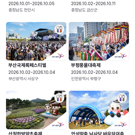
2026.10.01~2026.10.05
2026.10.02~2026.10.11
충청남도 천안시
충청남도 금산군
부산국제록페스티벌
부평풍물대축제
2026.10.02~2026.10.04
2026.10.02~2026.10.04
부산광역시 사상구
인천광역시 부평구
산청한방약초축제
안성맞춤 남사당 바우덕이축