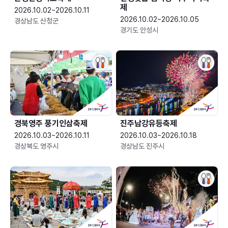
제
2026.10.02~2026.10.11
2026.10.02~2026.10.05
경상남도 산청군
경기도 안성시
경북영주 풍기인삼축제
진주남강유등축제
2026.10.03~2026.10.11
2026.10.03~2026.10.18
경상북도 영주시
경상남도 진주시