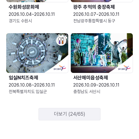
수원화성문화제
광주 추억의 충장축제
2026.10.04~2026.10.11
2026.10.07~2026.10.11
경기도 수원시
전남광주통합특별시 동구
임실N치즈축제
서산해미읍성축제
2026.10.08~2026.10.11
2026.10.09~2026.10.11
전북특별자치도 임실군
충청남도 서산시
더보기 (24/65)