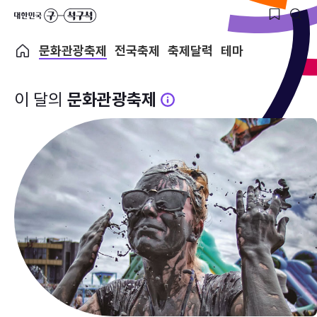
문화관광축제
전국축제
축제달력
테마
이 달의
문화관광축제