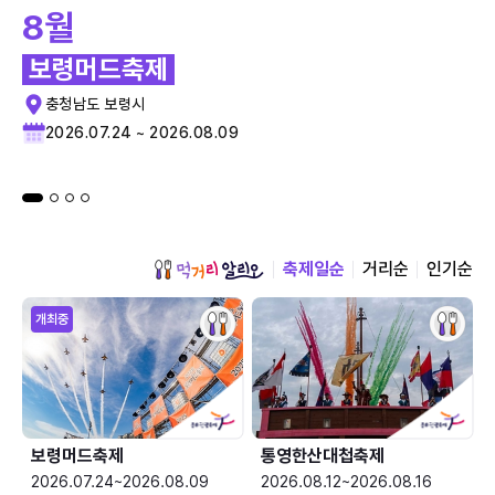
8월
보령머드축제
충청남도 보령시
2026.07.24 ~ 2026.08.09
축제일순
거리순
인기순
개최중
보령머드축제
통영한산대첩축제
2026.07.24~2026.08.09
2026.08.12~2026.08.16