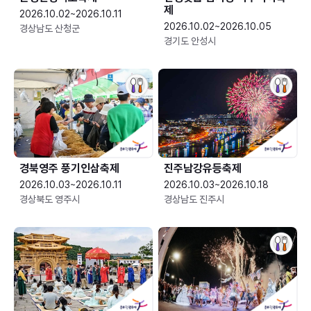
제
2026.10.02~2026.10.11
2026.10.02~2026.10.05
경상남도 산청군
경기도 안성시
경북영주 풍기인삼축제
진주남강유등축제
2026.10.03~2026.10.11
2026.10.03~2026.10.18
경상북도 영주시
경상남도 진주시