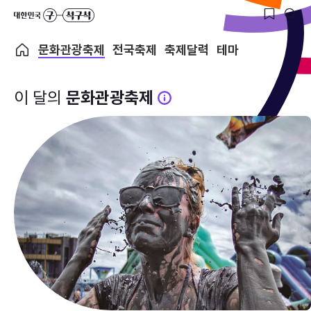
문화관광축제
전국축제
축제달력
테마
이 달의
문화관광축제