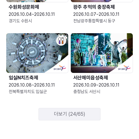
수원화성문화제
광주 추억의 충장축제
2026.10.04~2026.10.11
2026.10.07~2026.10.11
경기도 수원시
전남광주통합특별시 동구
임실N치즈축제
서산해미읍성축제
2026.10.08~2026.10.11
2026.10.09~2026.10.11
전북특별자치도 임실군
충청남도 서산시
더보기 (24/65)