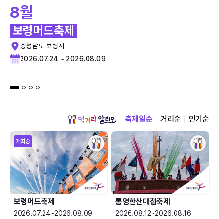
8월
보령머드축제
충청남도 보령시
2026.07.24 ~ 2026.08.09
축제일순
거리순
인기순
개최중
보령머드축제
통영한산대첩축제
2026.07.24~2026.08.09
2026.08.12~2026.08.16