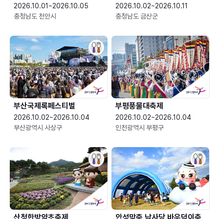
2026.10.01~2026.10.05
2026.10.02~2026.10.11
충청남도 천안시
충청남도 금산군
부산국제록페스티벌
부평풍물대축제
2026.10.02~2026.10.04
2026.10.02~2026.10.04
부산광역시 사상구
인천광역시 부평구
산청한방약초축제
안성맞춤 남사당 바우덕이축