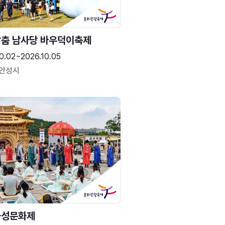
춤 남사당 바우덕이축제
0.02~2026.10.05
 안성시
화성문화제