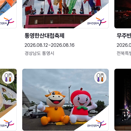
통영한산대첩축제
무주
2026.08.12~2026.08.16
2026.
경상남도 통영시
전북특