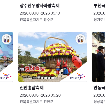
장수한우랑사과랑축제
부천
2026.09.10~2026.09.13
2026.
전북특별자치도 장수군
경기도
진안홍삼축제
안동
2026.09.18~2026.09.20
2026.
전북특별자치도 진안군
경상북