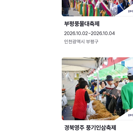
부평풍물대축제
2026.10.02~2026.10.04
인천광역시 부평구
경북영주 풍기인삼축제