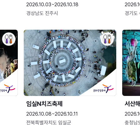
2026.10.03~2026.10.18
2026.1
경상남도 진주시
경기도
임실N치즈축제
서산
2026.10.08~2026.10.11
2026.1
전북특별자치도 임실군
충청남