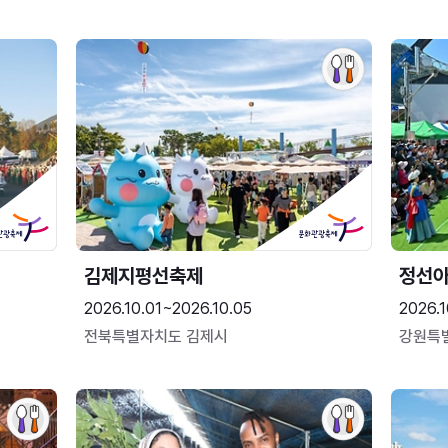
김제지평선축제
정선
2026.10.01~2026.10.05
2026.1
전북특별자치도 김제시
강원특