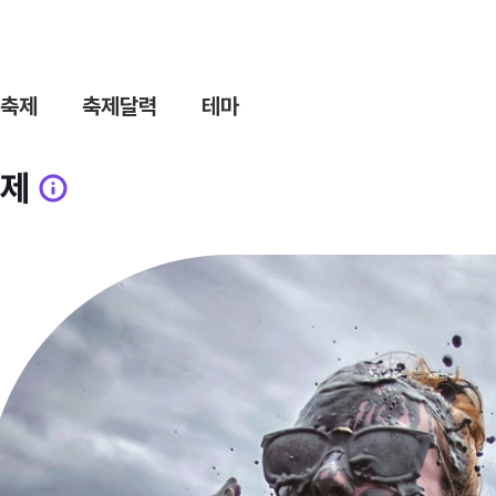
축제
축제달력
테마
제