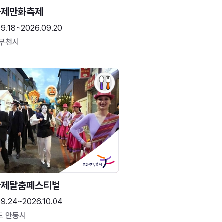
국제만화축제
09.18~2026.09.20
 부천시
국제탈춤페스티벌
09.24~2026.10.04
도 안동시