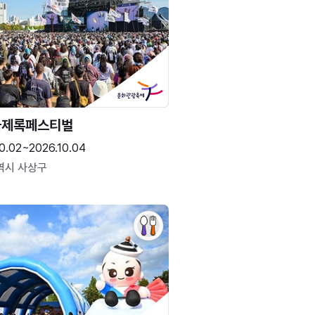
국제록페스티벌
0.02~2026.10.04
역시 사상구