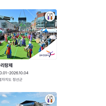
아리랑제
0.01~2026.10.04
별자치도 정선군