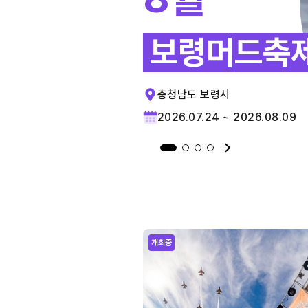
보령머드축
충청남도 보령시
2026.07.24 ~ 2026.08.09
개최중