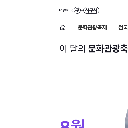
문화관광축제
전국
이 달의
문화관광축
8월