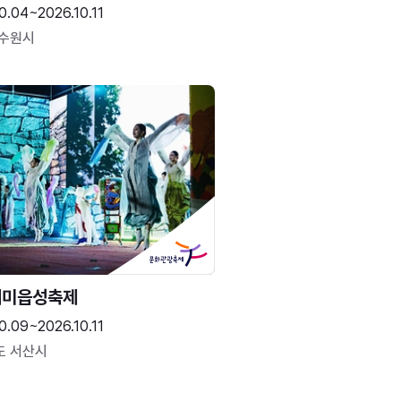
0.04~2026.10.11
 수원시
해미읍성축제
0.09~2026.10.11
도 서산시