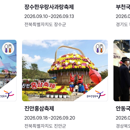
장수한우랑사과랑축제
부천
2026.09.10~2026.09.13
2026.
전북특별자치도 장수군
경기도
진안홍삼축제
안동
2026.09.18~2026.09.20
2026.
전북특별자치도 진안군
경상북