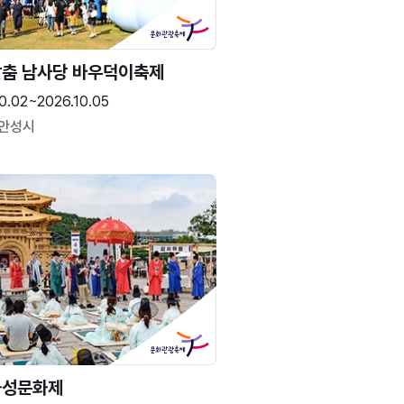
춤 남사당 바우덕이축제
0.02~2026.10.05
 안성시
화성문화제