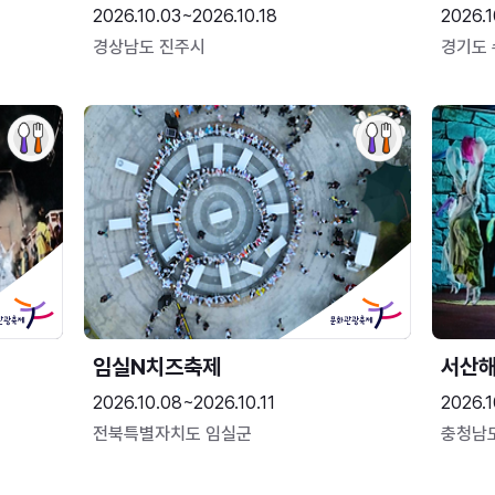
2026.10.03~2026.10.18
2026.1
경상남도 진주시
경기도
임실N치즈축제
서산
2026.10.08~2026.10.11
2026.1
전북특별자치도 임실군
충청남