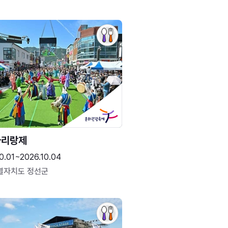
아리랑제
0.01~2026.10.04
별자치도 정선군