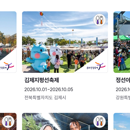
김제지평선축제
정선
2026.10.01~2026.10.05
2026.1
전북특별자치도 김제시
강원특