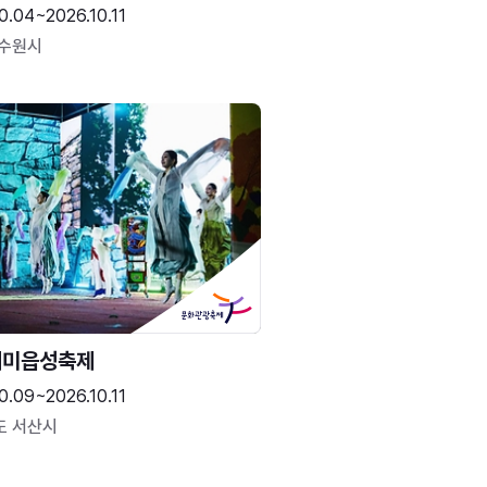
0.04~2026.10.11
 수원시
해미읍성축제
0.09~2026.10.11
도 서산시