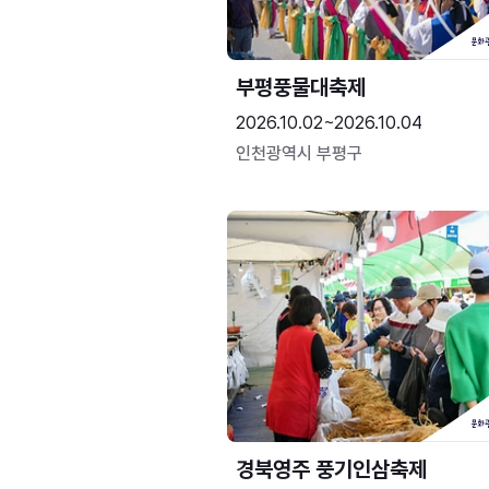
부평풍물대축제
2026.10.02~2026.10.04
인천광역시 부평구
경북영주 풍기인삼축제