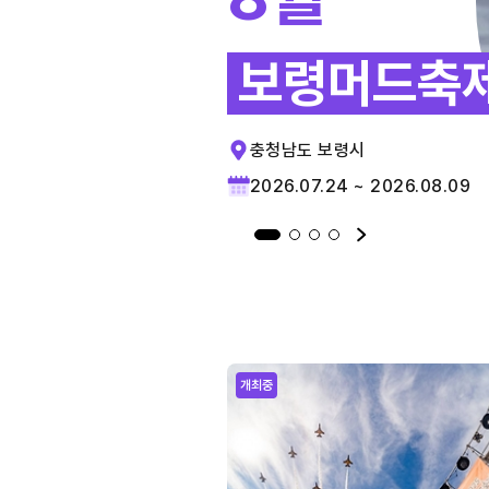
보령머드축
충청남도 보령시
2026.07.24 ~ 2026.08.09
개최중