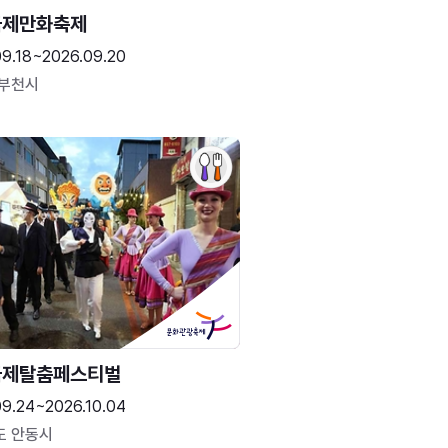
국제만화축제
09.18~2026.09.20
 부천시
국제탈춤페스티벌
09.24~2026.10.04
도 안동시