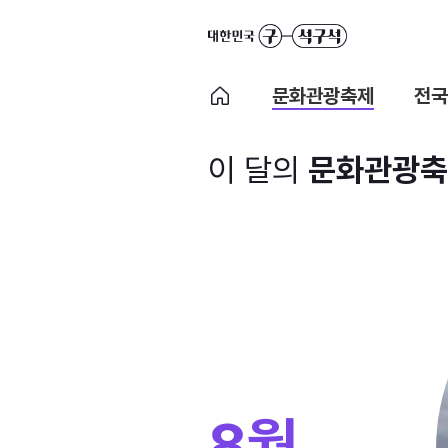
문화관광축제
전국
이 달의
문화관광축
8월