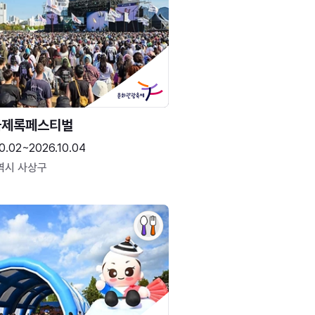
국제록페스티벌
0.02~2026.10.04
역시 사상구