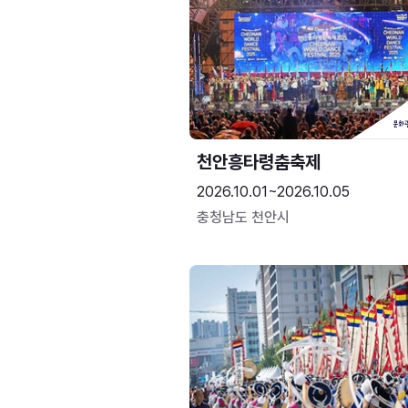
천안흥타령춤축제
2026.10.01~2026.10.05
충청남도 천안시