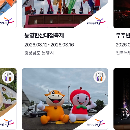
통영한산대첩축제
무주
2026.08.12~2026.08.16
2026.
경상남도 통영시
전북특