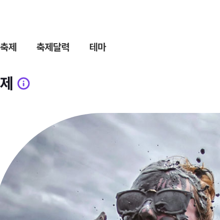
축제
축제달력
테마
제