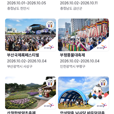
2026.10.01~2026.10.05
2026.10.02~2026.10.11
충청남도 천안시
충청남도 금산군
부산국제록페스티벌
부평풍물대축제
2026.10.02~2026.10.04
2026.10.02~2026.10.04
부산광역시 사상구
인천광역시 부평구
산청한방약초축제
안성맞춤 남사당 바우덕이축