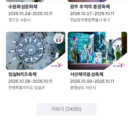
수원화성문화제
광주 추억의 충장축제
2026.10.04~2026.10.11
2026.10.07~2026.10.11
경기도 수원시
전남광주통합특별시 동구
임실N치즈축제
서산해미읍성축제
2026.10.08~2026.10.11
2026.10.09~2026.10.11
전북특별자치도 임실군
충청남도 서산시
더보기 (24/65)