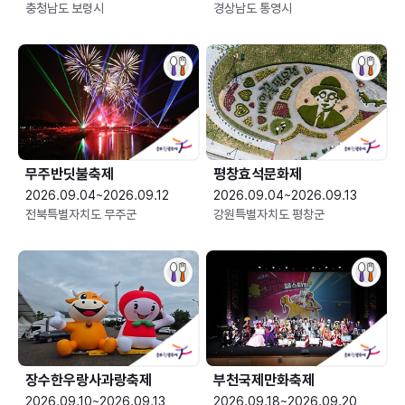
충청남도 보령시
경상남도 통영시
무주반딧불축제
평창효석문화제
2026.09.04~2026.09.12
2026.09.04~2026.09.13
전북특별자치도 무주군
강원특별자치도 평창군
장수한우랑사과랑축제
부천국제만화축제
2026.09.10~2026.09.13
2026.09.18~2026.09.20