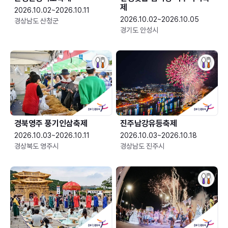
제
2026.10.02~2026.10.11
2026.10.02~2026.10.05
경상남도 산청군
경기도 안성시
경북영주 풍기인삼축제
진주남강유등축제
2026.10.03~2026.10.11
2026.10.03~2026.10.18
경상북도 영주시
경상남도 진주시