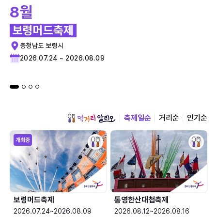
8월
보령머드축제
충청남도 보령시
2026.07.24 ~ 2026.08.09
축제일순
거리순
인기순
개최중
보령머드축제
통영한산대첩축제
2026.07.24~2026.08.09
2026.08.12~2026.08.16