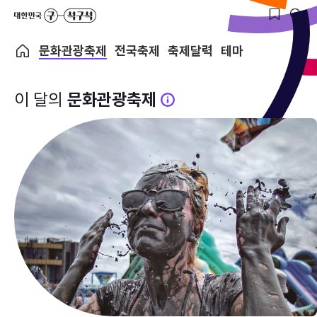
문화관광축제
전국축제
축제달력
테마
이 달의
문화관광축제