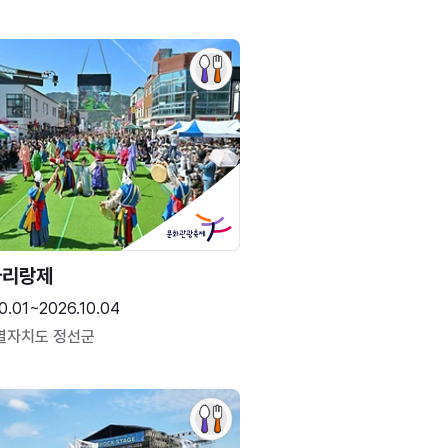
아리랑제
0.01~2026.10.04
별자치도 정선군