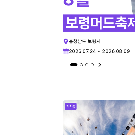
보령머드축
충청남도 보령시
2026.07.24 ~ 2026.08.09
개최중