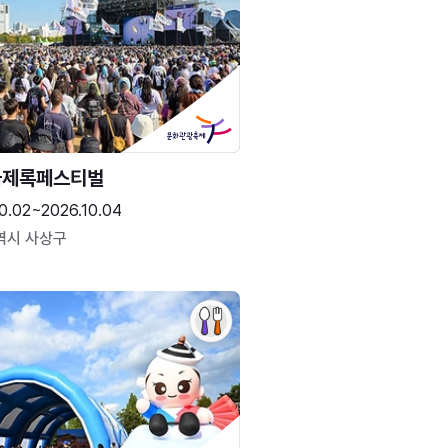
국제록페스티벌
0.02~2026.10.04
역시 사상구