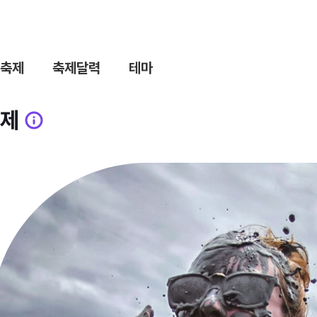
축제
축제달력
테마
제