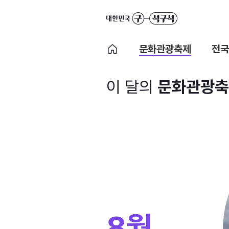
문화관광축제
전국
이 달의
문화관광축
8월