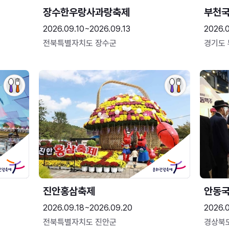
장수한우랑사과랑축제
부천
2026.09.10~2026.09.13
2026.
전북특별자치도 장수군
경기도
진안홍삼축제
안동
2026.09.18~2026.09.20
2026.
전북특별자치도 진안군
경상북