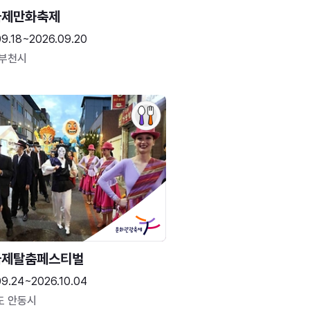
국제만화축제
09.18~2026.09.20
 부천시
국제탈춤페스티벌
09.24~2026.10.04
도 안동시