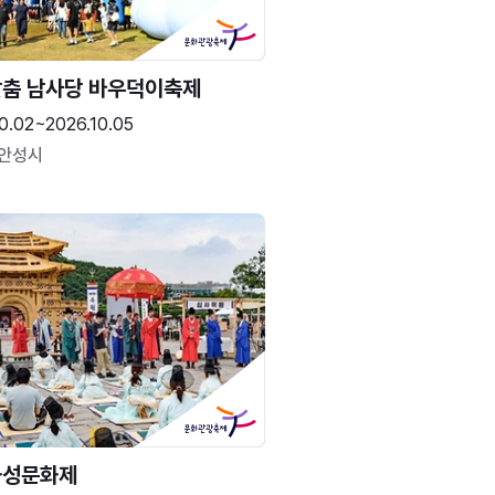
춤 남사당 바우덕이축제
0.02~2026.10.05
 안성시
화성문화제