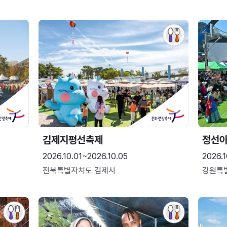
김제지평선축제
정선
2026.10.01~2026.10.05
2026.1
전북특별자치도 김제시
강원특