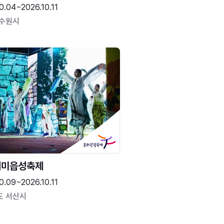
0.04~2026.10.11
 수원시
해미읍성축제
0.09~2026.10.11
도 서산시