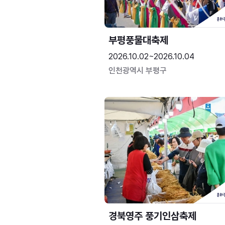
부평풍물대축제
2026.10.02~2026.10.04
인천광역시 부평구
경북영주 풍기인삼축제