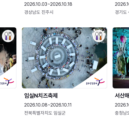
2026.10.03~2026.10.18
2026.1
경상남도 진주시
경기도
임실N치즈축제
서산
2026.10.08~2026.10.11
2026.1
전북특별자치도 임실군
충청남