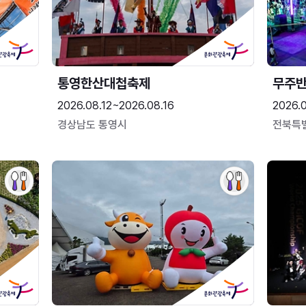
통영한산대첩축제
무주
2026.08.12~2026.08.16
2026.
경상남도 통영시
전북특