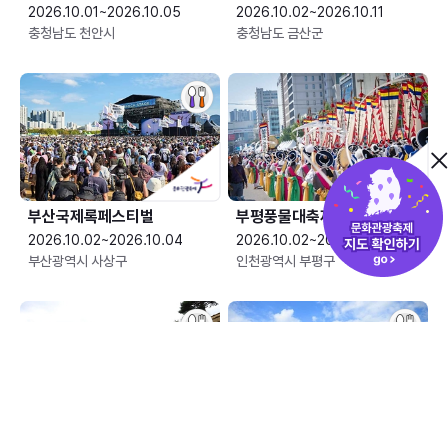
2026.10.01~2026.10.05
2026.10.02~2026.10.11
충청남도 천안시
충청남도 금산군
부산국제록페스티벌
부평풍물대축제
2026.10.02~2026.10.04
2026.10.02~2026.10.04
부산광역시 사상구
인천광역시 부평구
산청한방약초축제
안성맞춤 남사당 바우덕이축