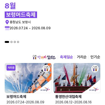
8월
보령머드축제
충청남도 보령시
2026.07.24 ~ 2026.08.09
축제일순
거리순
인기순
개최중
보령머드축제
통영한산대첩축제
2026.07.24~2026.08.09
2026.08.12~2026.08.16