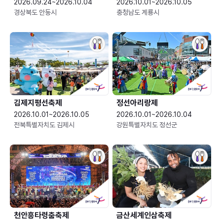
2026.09.24~2026.10.04
2026.10.01~2026.10.05
경상북도 안동시
충청남도 계룡시
김제지평선축제
정선아리랑제
2026.10.01~2026.10.05
2026.10.01~2026.10.04
전북특별자치도 김제시
강원특별자치도 정선군
천안흥타령춤축제
금산세계인삼축제