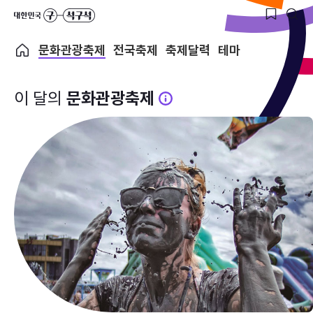
문화관광축제
전국축제
축제달력
테마
이 달의
문화관광축제