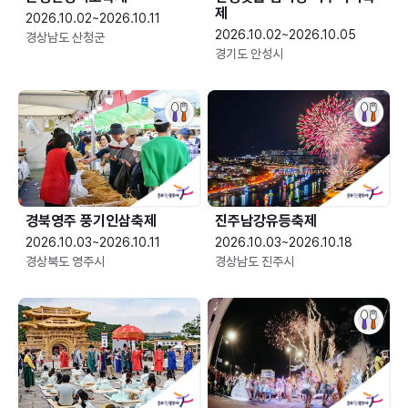
제
2026.10.02~2026.10.11
2026.10.02~2026.10.05
경상남도 산청군
경기도 안성시
경북영주 풍기인삼축제
진주남강유등축제
2026.10.03~2026.10.11
2026.10.03~2026.10.18
경상북도 영주시
경상남도 진주시