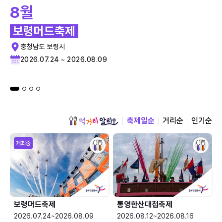
8월
보령머드축제
충청남도 보령시
2026.07.24 ~ 2026.08.09
축제일순
거리순
인기순
개최중
보령머드축제
통영한산대첩축제
2026.07.24~2026.08.09
2026.08.12~2026.08.16