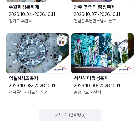
수원화성문화제
광주 추억의 충장축제
2026.10.04~2026.10.11
2026.10.07~2026.10.11
경기도 수원시
전남광주통합특별시 동구
임실N치즈축제
서산해미읍성축제
2026.10.08~2026.10.11
2026.10.09~2026.10.11
전북특별자치도 임실군
충청남도 서산시
더보기 (24/65)