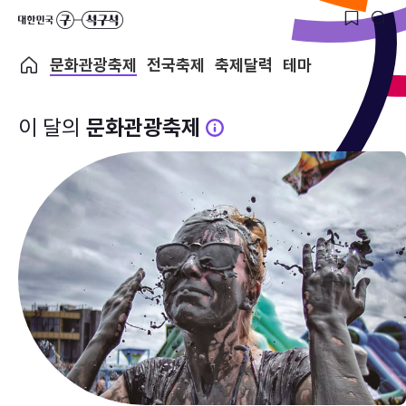
문화관광축제
전국축제
축제달력
테마
이 달의
문화관광축제