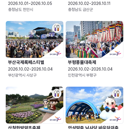
2026.10.01~2026.10.05
2026.10.02~2026.10.11
충청남도 천안시
충청남도 금산군
부산국제록페스티벌
부평풍물대축제
2026.10.02~2026.10.04
2026.10.02~2026.10.04
부산광역시 사상구
인천광역시 부평구
산청한방약초축제
안성맞춤 남사당 바우덕이축