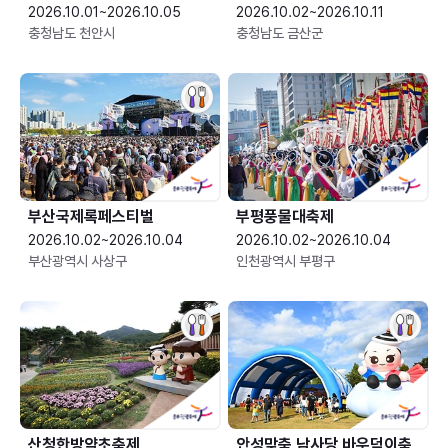
2026.10.01~2026.10.05
2026.10.02~2026.10.11
충청남도 천안시
충청남도 금산군
부산국제록페스티벌
부평풍물대축제
2026.10.02~2026.10.04
2026.10.02~2026.10.04
부산광역시 사상구
인천광역시 부평구
산청한방약초축제
안성맞춤 남사당 바우덕이축