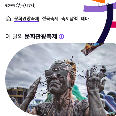
문화관광축제
전국축제
축제달력
테마
이 달의
문화관광축제