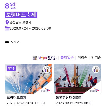
8월
보령머드축제
충청남도 보령시
2026.07.24 ~ 2026.08.09
축제일순
거리순
인기순
개최중
보령머드축제
통영한산대첩축제
2026.07.24~2026.08.09
2026.08.12~2026.08.16