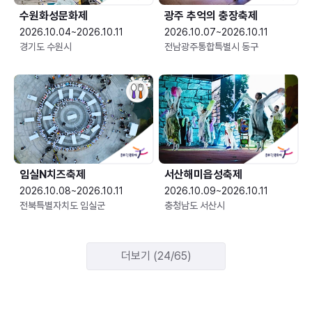
수원화성문화제
광주 추억의 충장축제
2026.10.04~2026.10.11
2026.10.07~2026.10.11
경기도 수원시
전남광주통합특별시 동구
임실N치즈축제
서산해미읍성축제
2026.10.08~2026.10.11
2026.10.09~2026.10.11
전북특별자치도 임실군
충청남도 서산시
더보기 (24/65)