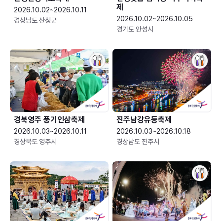
제
2026.10.02~2026.10.11
2026.10.02~2026.10.05
경상남도 산청군
경기도 안성시
경북영주 풍기인삼축제
진주남강유등축제
2026.10.03~2026.10.11
2026.10.03~2026.10.18
경상북도 영주시
경상남도 진주시