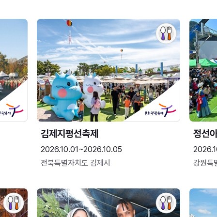
김제지평선축제
정선
2026.10.01~2026.10.05
2026.1
전북특별자치도 김제시
강원특