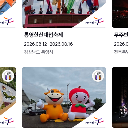
통영한산대첩축제
무주
2026.08.12~2026.08.16
2026.
경상남도 통영시
전북특