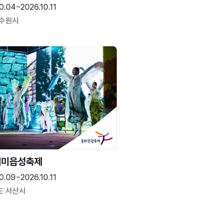
0.04~2026.10.11
 수원시
해미읍성축제
0.09~2026.10.11
도 서산시