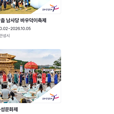
춤 남사당 바우덕이축제
0.02~2026.10.05
 안성시
화성문화제