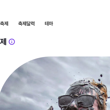
축제
축제달력
테마
제