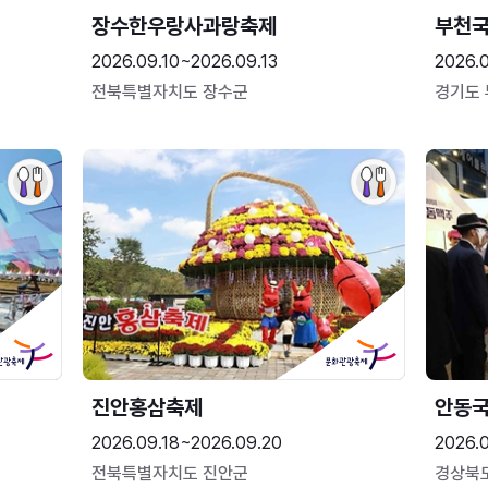
장수한우랑사과랑축제
부천
2026.09.10~2026.09.13
2026.
전북특별자치도 장수군
경기도
진안홍삼축제
안동
2026.09.18~2026.09.20
2026.
전북특별자치도 진안군
경상북