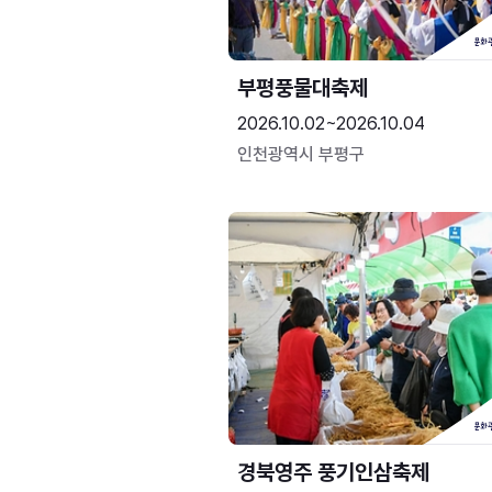
부평풍물대축제
2026.10.02~2026.10.04
인천광역시 부평구
경북영주 풍기인삼축제