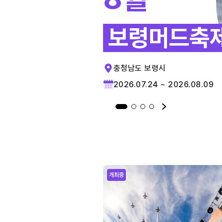
보령머드축
충청남도 보령시
2026.07.24 ~ 2026.08.09
개최중