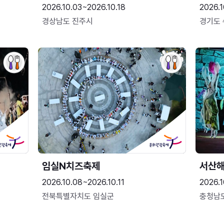
2026.10.03~2026.10.18
2026.1
경상남도 진주시
경기도
임실N치즈축제
서산
2026.10.08~2026.10.11
2026.1
전북특별자치도 임실군
충청남