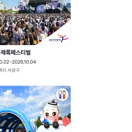
국제록페스티벌
0.02~2026.10.04
역시 사상구