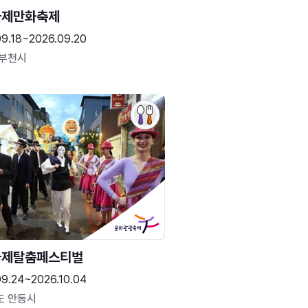
국제만화축제
09.18~2026.09.20
 부천시
국제탈춤페스티벌
09.24~2026.10.04
도 안동시