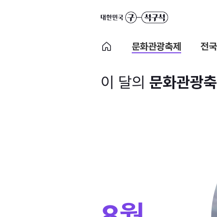
문화관광축제
전국
이 달의
문화관광축
8월