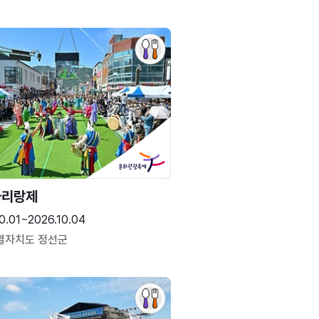
아리랑제
0.01~2026.10.04
별자치도 정선군