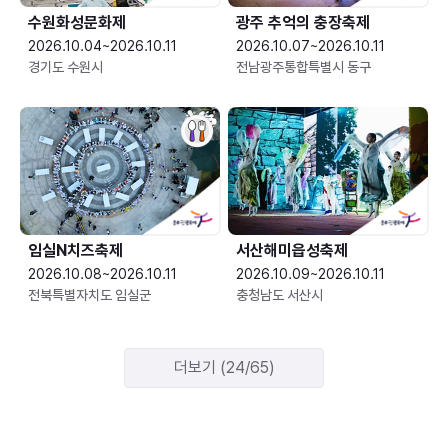
수원화성문화제
광주 추억의 충장축제
2026.10.04~2026.10.11
2026.10.07~2026.10.11
경기도 수원시
전남광주통합특별시 동구
임실N치즈축제
서산해미읍성축제
2026.10.08~2026.10.11
2026.10.09~2026.10.11
전북특별자치도 임실군
충청남도 서산시
더보기 (24/65)