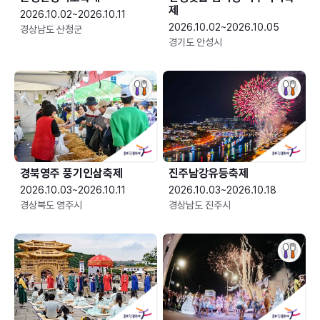
제
2026.10.02~2026.10.11
2026.10.02~2026.10.05
경상남도 산청군
경기도 안성시
경북영주 풍기인삼축제
진주남강유등축제
2026.10.03~2026.10.11
2026.10.03~2026.10.18
경상북도 영주시
경상남도 진주시