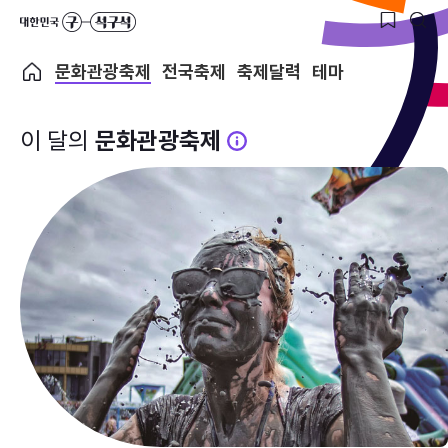
문화관광축제
전국축제
축제달력
테마
이 달의
문화관광축제