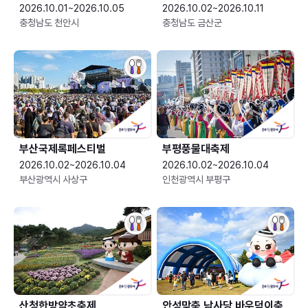
2026.10.01~2026.10.05
2026.10.02~2026.10.11
충청남도 천안시
충청남도 금산군
부산국제록페스티벌
부평풍물대축제
2026.10.02~2026.10.04
2026.10.02~2026.10.04
부산광역시 사상구
인천광역시 부평구
산청한방약초축제
안성맞춤 남사당 바우덕이축