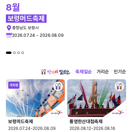
8월
보령머드축제
충청남도 보령시
2026.07.24 ~ 2026.08.09
축제일순
거리순
인기순
개최중
보령머드축제
통영한산대첩축제
2026.07.24~2026.08.09
2026.08.12~2026.08.16