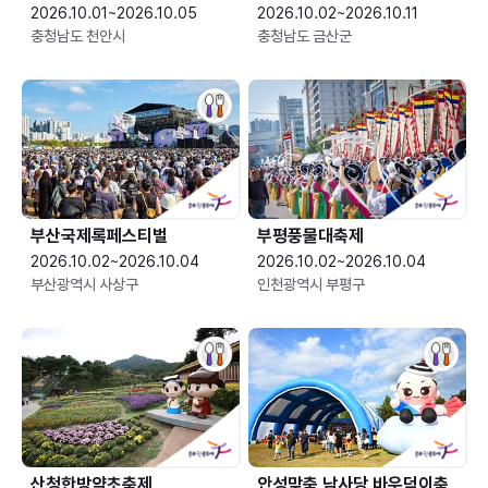
2026.10.01~2026.10.05
2026.10.02~2026.10.11
충청남도 천안시
충청남도 금산군
부산국제록페스티벌
부평풍물대축제
2026.10.02~2026.10.04
2026.10.02~2026.10.04
부산광역시 사상구
인천광역시 부평구
산청한방약초축제
안성맞춤 남사당 바우덕이축