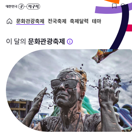
문화관광축제
전국축제
축제달력
테마
이 달의
문화관광축제