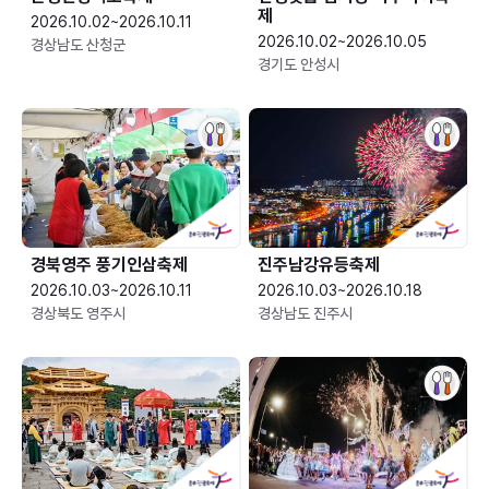
제
2026.10.02~2026.10.11
2026.10.02~2026.10.05
경상남도 산청군
경기도 안성시
경북영주 풍기인삼축제
진주남강유등축제
2026.10.03~2026.10.11
2026.10.03~2026.10.18
경상북도 영주시
경상남도 진주시