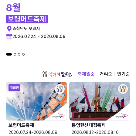
8월
보령머드축제
충청남도 보령시
2026.07.24 ~ 2026.08.09
축제일순
거리순
인기순
개최중
보령머드축제
통영한산대첩축제
2026.07.24~2026.08.09
2026.08.12~2026.08.16