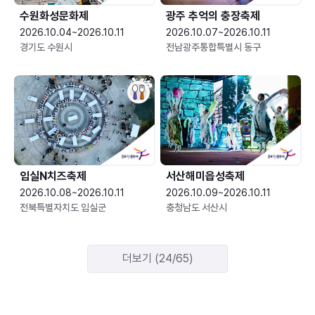
수원화성문화제
광주 추억의 충장축제
2026.10.04~2026.10.11
2026.10.07~2026.10.11
경기도 수원시
전남광주통합특별시 동구
임실N치즈축제
서산해미읍성축제
2026.10.08~2026.10.11
2026.10.09~2026.10.11
전북특별자치도 임실군
충청남도 서산시
더보기 (24/65)