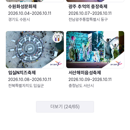
수원화성문화제
광주 추억의 충장축제
2026.10.04~2026.10.11
2026.10.07~2026.10.11
경기도 수원시
전남광주통합특별시 동구
임실N치즈축제
서산해미읍성축제
2026.10.08~2026.10.11
2026.10.09~2026.10.11
전북특별자치도 임실군
충청남도 서산시
더보기 (24/65)