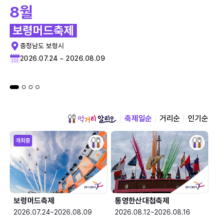
8월
보령머드축제
충청남도 보령시
2026.07.24 ~ 2026.08.09
축제일순
거리순
인기순
개최중
보령머드축제
통영한산대첩축제
2026.07.24~2026.08.09
2026.08.12~2026.08.16