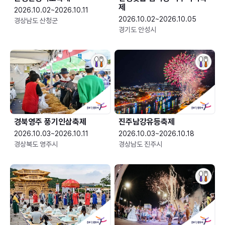
제
2026.10.02~2026.10.11
2026.10.02~2026.10.05
경상남도 산청군
경기도 안성시
경북영주 풍기인삼축제
진주남강유등축제
2026.10.03~2026.10.11
2026.10.03~2026.10.18
경상북도 영주시
경상남도 진주시