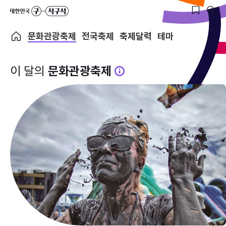
문화관광축제
전국축제
축제달력
테마
이 달의
문화관광축제