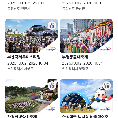
2026.10.01~2026.10.05
2026.10.02~2026.10.11
충청남도 천안시
충청남도 금산군
부산국제록페스티벌
부평풍물대축제
2026.10.02~2026.10.04
2026.10.02~2026.10.04
부산광역시 사상구
인천광역시 부평구
산청한방약초축제
안성맞춤 남사당 바우덕이축