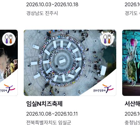
2026.10.03~2026.10.18
2026.1
경상남도 진주시
경기도
임실N치즈축제
서산
2026.10.08~2026.10.11
2026.1
전북특별자치도 임실군
충청남