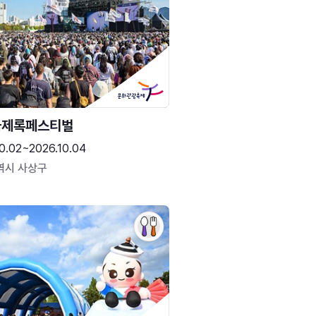
국제록페스티벌
0.02~2026.10.04
역시 사상구