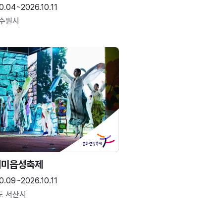
0.04~2026.10.11
 수원시
해미읍성축제
0.09~2026.10.11
도 서산시