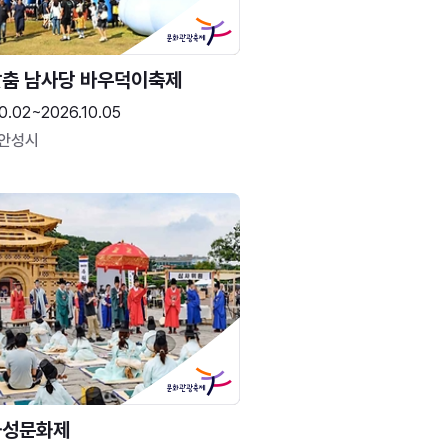
춤 남사당 바우덕이축제
0.02~2026.10.05
 안성시
화성문화제