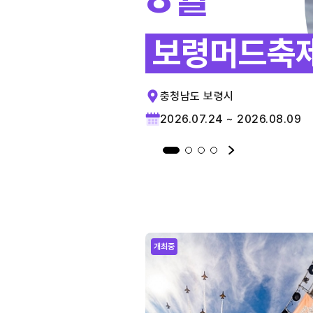
보령머드축
충청남도 보령시
2026.07.24 ~ 2026.08.09
개최중