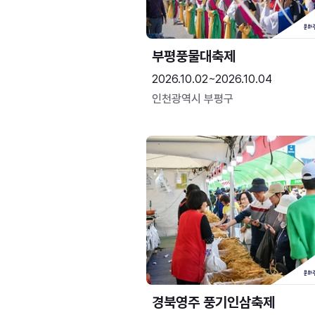
부평풍물대축제
2026.10.02~2026.10.04
인천광역시 부평구
경북영주 풍기인삼축제