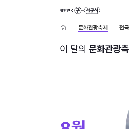
문화관광축제
전국
이 달의
문화관광축
8월