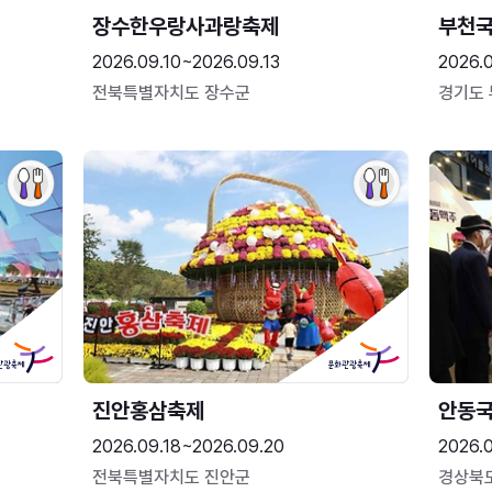
장수한우랑사과랑축제
부천
2026.09.10~2026.09.13
2026.
전북특별자치도 장수군
경기도
진안홍삼축제
안동
2026.09.18~2026.09.20
2026.
전북특별자치도 진안군
경상북