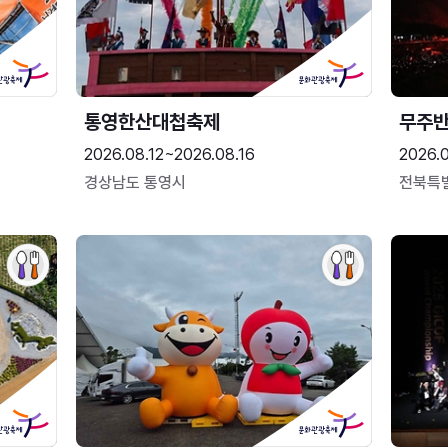
통영한산대첩축제
무주
2026.08.12~2026.08.16
2026.
경상남도 통영시
전북특