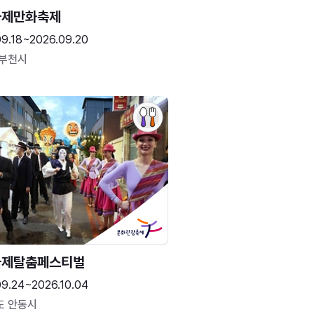
국제만화축제
09.18~2026.09.20
 부천시
국제탈춤페스티벌
09.24~2026.10.04
도 안동시