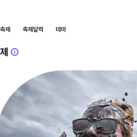
축제
축제달력
테마
제