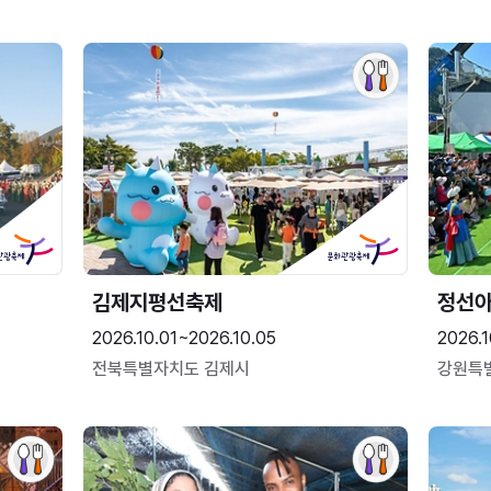
김제지평선축제
정선
2026.10.01~2026.10.05
2026.1
전북특별자치도 김제시
강원특