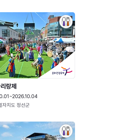
아리랑제
0.01~2026.10.04
별자치도 정선군