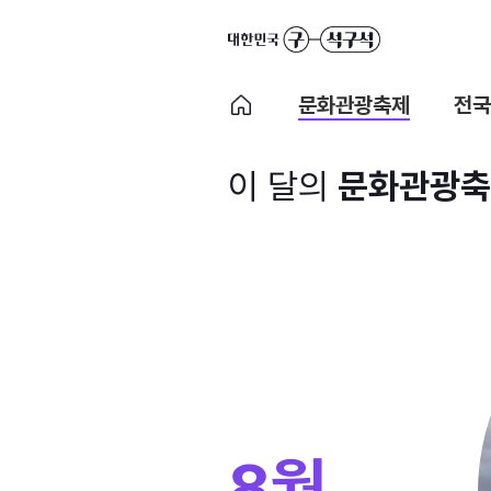
문화관광축제
전국
이 달의
문화관광축
8월