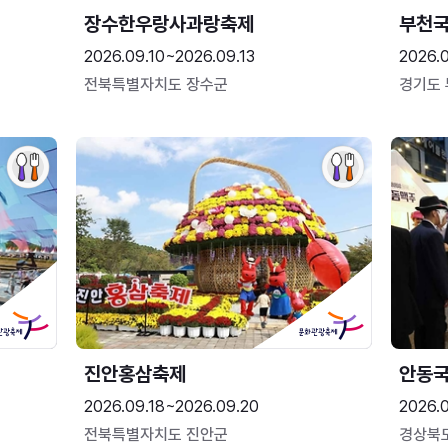
장수한우랑사과랑축제
부천
2026.09.10~2026.09.13
2026.
전북특별자치도 장수군
경기도
진안홍삼축제
안동
2026.09.18~2026.09.20
2026.
전북특별자치도 진안군
경상북