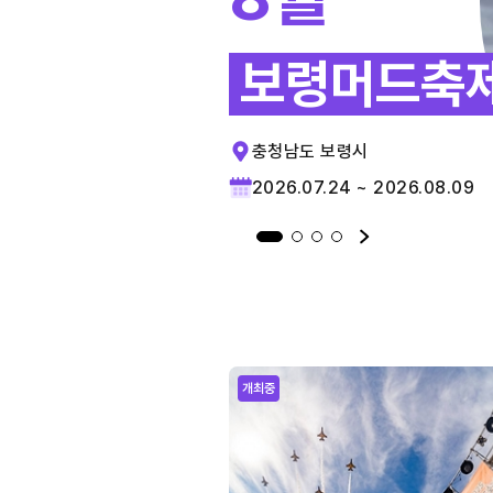
보령머드축
충청남도 보령시
2026.07.24 ~ 2026.08.09
개최중