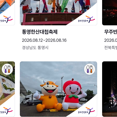
통영한산대첩축제
무주
2026.08.12~2026.08.16
2026.
경상남도 통영시
전북특