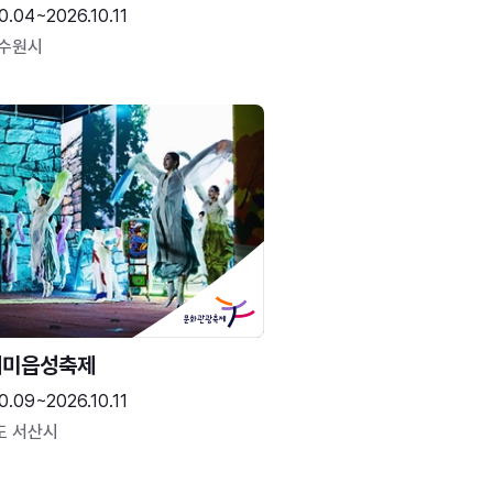
0.04~2026.10.11
 수원시
해미읍성축제
0.09~2026.10.11
도 서산시