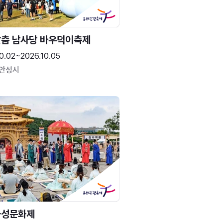
춤 남사당 바우덕이축제
0.02~2026.10.05
 안성시
화성문화제