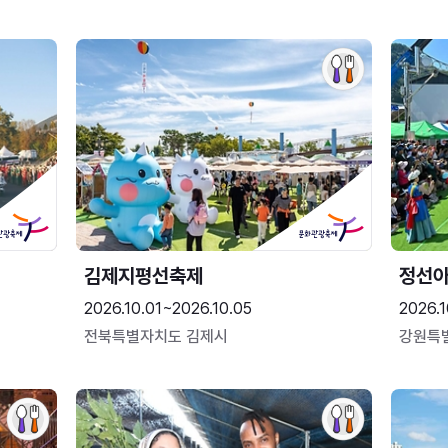
김제지평선축제
정선
2026.10.01~2026.10.05
2026.1
전북특별자치도 김제시
강원특