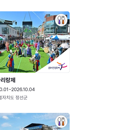
아리랑제
0.01~2026.10.04
별자치도 정선군