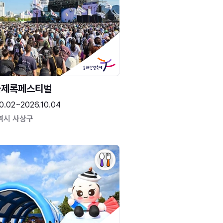
국제록페스티벌
0.02~2026.10.04
역시 사상구