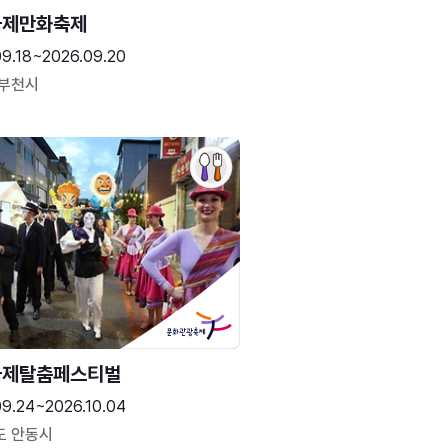
국제만화축제
09.18~2026.09.20
 부천시
국제탈춤페스티벌
09.24~2026.10.04
도 안동시