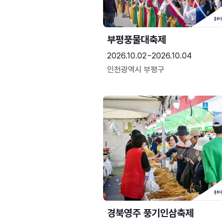
부평풍물대축제
2026.10.02~2026.10.04
인천광역시 부평구
경북영주 풍기인삼축제