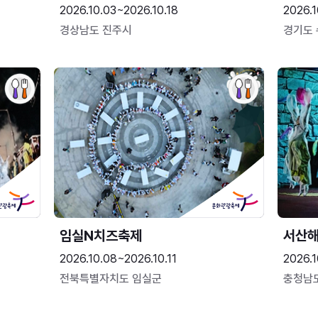
2026.10.03~2026.10.18
2026.1
경상남도 진주시
경기도
임실N치즈축제
서산
2026.10.08~2026.10.11
2026.1
전북특별자치도 임실군
충청남