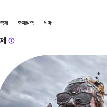
축제
축제달력
테마
제