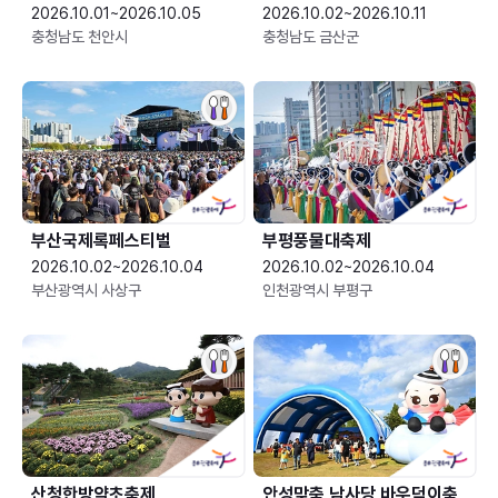
2026.10.01~2026.10.05
2026.10.02~2026.10.11
충청남도 천안시
충청남도 금산군
부산국제록페스티벌
부평풍물대축제
2026.10.02~2026.10.04
2026.10.02~2026.10.04
부산광역시 사상구
인천광역시 부평구
산청한방약초축제
안성맞춤 남사당 바우덕이축