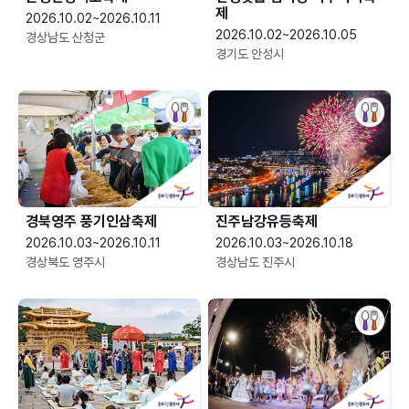
제
2026.10.02~2026.10.11
2026.10.02~2026.10.05
경상남도 산청군
경기도 안성시
경북영주 풍기인삼축제
진주남강유등축제
2026.10.03~2026.10.11
2026.10.03~2026.10.18
경상북도 영주시
경상남도 진주시