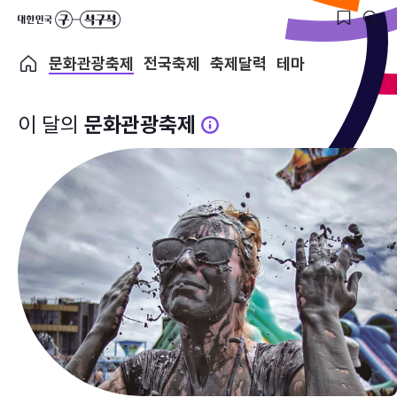
문화관광축제
전국축제
축제달력
테마
이 달의
문화관광축제