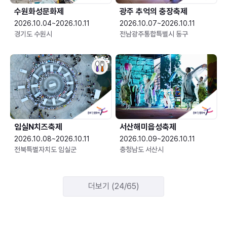
수원화성문화제
광주 추억의 충장축제
2026.10.04~2026.10.11
2026.10.07~2026.10.11
경기도 수원시
전남광주통합특별시 동구
임실N치즈축제
서산해미읍성축제
2026.10.08~2026.10.11
2026.10.09~2026.10.11
전북특별자치도 임실군
충청남도 서산시
더보기 (24/65)