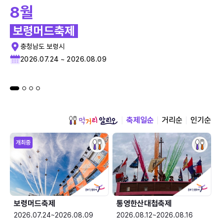
8월
보령머드축제
충청남도 보령시
2026.07.24 ~ 2026.08.09
축제일순
거리순
인기순
개최중
보령머드축제
통영한산대첩축제
2026.07.24~2026.08.09
2026.08.12~2026.08.16