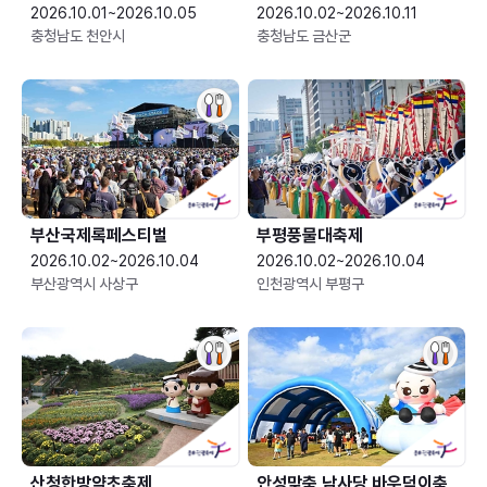
2026.10.01~2026.10.05
2026.10.02~2026.10.11
충청남도 천안시
충청남도 금산군
부산국제록페스티벌
부평풍물대축제
2026.10.02~2026.10.04
2026.10.02~2026.10.04
부산광역시 사상구
인천광역시 부평구
산청한방약초축제
안성맞춤 남사당 바우덕이축