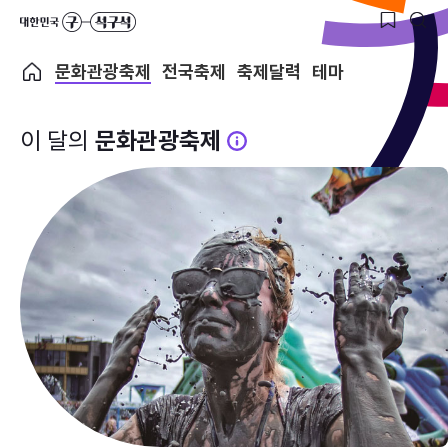
문화관광축제
전국축제
축제달력
테마
이 달의
문화관광축제