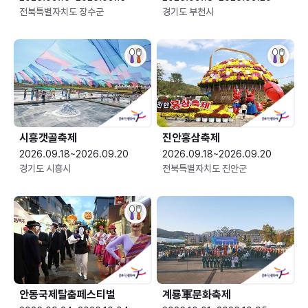
전북특별자치도 장수군
경기도 부천시
시흥갯골축제
진안홍삼축제
2026.09.18~2026.09.20
2026.09.18~2026.09.20
경기도 시흥시
전북특별자치도 진안군
안동국제탈춤페스티벌
계룡軍문화축제 