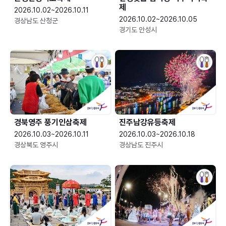
제
2026.10.02~2026.10.11
2026.10.02~2026.10.05
경상남도 산청군
경기도 안성시
경북영주 풍기인삼축제
진주남강유등축제
2026.10.03~2026.10.11
2026.10.03~2026.10.18
경상북도 영주시
경상남도 진주시