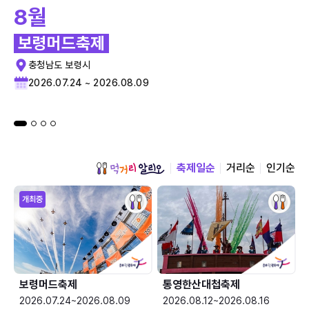
8월
보령머드축제
충청남도 보령시
2026.07.24 ~ 2026.08.09
축제일순
거리순
인기순
개최중
보령머드축제
통영한산대첩축제
2026.07.24~2026.08.09
2026.08.12~2026.08.16