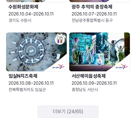
수원화성문화제
광주 추억의 충장축제
2026.10.04~2026.10.11
2026.10.07~2026.10.11
경기도 수원시
전남광주통합특별시 동구
임실N치즈축제
서산해미읍성축제
2026.10.08~2026.10.11
2026.10.09~2026.10.11
전북특별자치도 임실군
충청남도 서산시
더보기 (24/65)