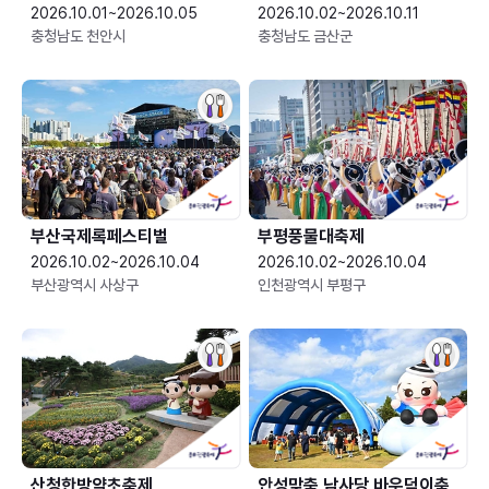
2026.10.01~2026.10.05
2026.10.02~2026.10.11
충청남도 천안시
충청남도 금산군
부산국제록페스티벌
부평풍물대축제
2026.10.02~2026.10.04
2026.10.02~2026.10.04
부산광역시 사상구
인천광역시 부평구
산청한방약초축제
안성맞춤 남사당 바우덕이축