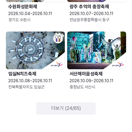
수원화성문화제
광주 추억의 충장축제
2026.10.04~2026.10.11
2026.10.07~2026.10.11
경기도 수원시
전남광주통합특별시 동구
임실N치즈축제
서산해미읍성축제
2026.10.08~2026.10.11
2026.10.09~2026.10.11
전북특별자치도 임실군
충청남도 서산시
더보기 (24/65)