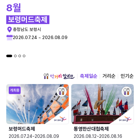
8월
보령머드축제
충청남도 보령시
2026.07.24 ~ 2026.08.09
축제일순
거리순
인기순
개최중
보령머드축제
통영한산대첩축제
2026.07.24~2026.08.09
2026.08.12~2026.08.16