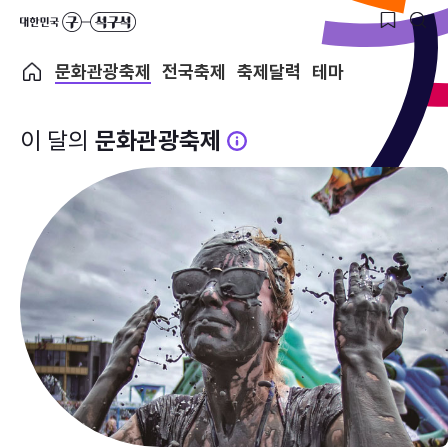
문화관광축제
전국축제
축제달력
테마
이 달의
문화관광축제