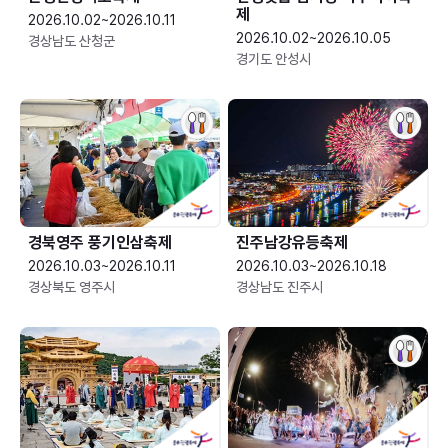
제
2026.10.02~2026.10.11
2026.10.02~2026.10.05
경상남도 산청군
경기도 안성시
경북영주 풍기인삼축제
진주남강유등축제
2026.10.03~2026.10.11
2026.10.03~2026.10.18
경상북도 영주시
경상남도 진주시