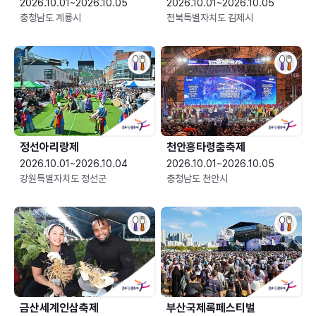
2026.10.01~2026.10.05
2026.10.01~2026.10.05
충청남도 계룡시
전북특별자치도 김제시
정선아리랑제
천안흥타령춤축제
2026.10.01~2026.10.04
2026.10.01~2026.10.05
강원특별자치도 정선군
충청남도 천안시
금산세계인삼축제
부산국제록페스티벌