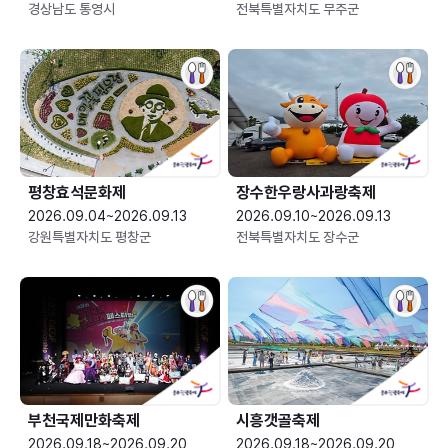
경상남도 통영시
전북특별자치도 무주군
평창효석문화제
장수한우랑사과랑축제
2026.09.04~2026.09.13
2026.09.10~2026.09.13
강원특별자치도 평창군
전북특별자치도 장수군
부천국제만화축제
시흥갯골축제
2026.09.18~2026.09.20
2026.09.18~2026.09.20