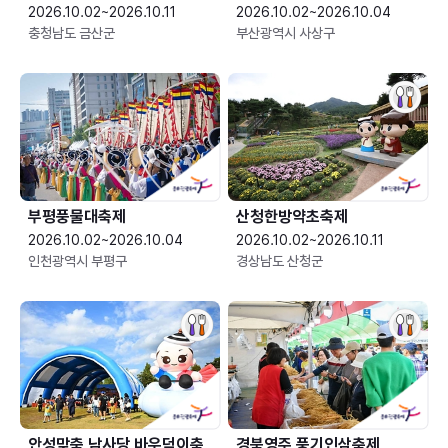
2026.10.02~2026.10.11
2026.10.02~2026.10.04
충청남도 금산군
부산광역시 사상구
부평풍물대축제
산청한방약초축제
2026.10.02~2026.10.04
2026.10.02~2026.10.11
인천광역시 부평구
경상남도 산청군
안성맞춤 남사당 바우덕이축
경북영주 풍기인삼축제