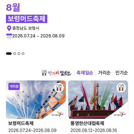
8월
보령머드축제
충청남도 보령시
2026.07.24 ~ 2026.08.09
축제일순
거리순
인기순
개최중
보령머드축제
통영한산대첩축제
2026.07.24~2026.08.09
2026.08.12~2026.08.16