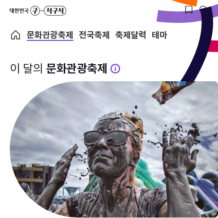
문화관광축제
전국축제
축제달력
테마
이 달의
문화관광축제