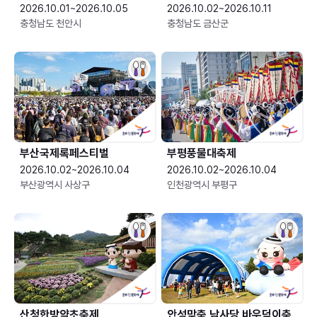
2026.10.01~2026.10.05
2026.10.02~2026.10.11
충청남도 천안시
충청남도 금산군
부산국제록페스티벌
부평풍물대축제
2026.10.02~2026.10.04
2026.10.02~2026.10.04
부산광역시 사상구
인천광역시 부평구
산청한방약초축제
안성맞춤 남사당 바우덕이축