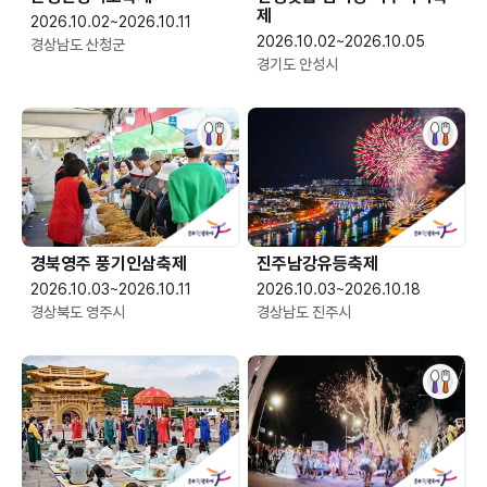
제
2026.10.02~2026.10.11
2026.10.02~2026.10.05
경상남도 산청군
경기도 안성시
경북영주 풍기인삼축제
진주남강유등축제
2026.10.03~2026.10.11
2026.10.03~2026.10.18
경상북도 영주시
경상남도 진주시