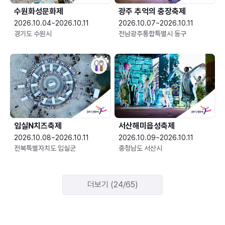
수원화성문화제
광주 추억의 충장축제
2026.10.04~2026.10.11
2026.10.07~2026.10.11
경기도 수원시
전남광주통합특별시 동구
임실N치즈축제
서산해미읍성축제
2026.10.08~2026.10.11
2026.10.09~2026.10.11
전북특별자치도 임실군
충청남도 서산시
더보기 (24/65)