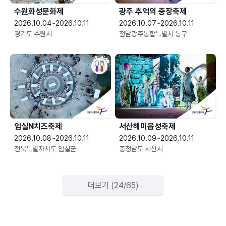
수원화성문화제
광주 추억의 충장축제
2026.10.04~2026.10.11
2026.10.07~2026.10.11
경기도 수원시
전남광주통합특별시 동구
임실N치즈축제
서산해미읍성축제
2026.10.08~2026.10.11
2026.10.09~2026.10.11
전북특별자치도 임실군
충청남도 서산시
더보기 (24/65)