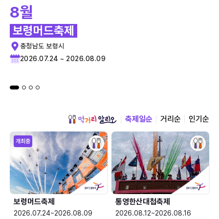
8월
보령머드축제
충청남도 보령시
2026.07.24 ~ 2026.08.09
축제일순
거리순
인기순
개최중
보령머드축제
통영한산대첩축제
2026.07.24~2026.08.09
2026.08.12~2026.08.16