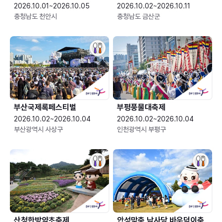
2026.10.01~2026.10.05
2026.10.02~2026.10.11
충청남도 천안시
충청남도 금산군
부산국제록페스티벌
부평풍물대축제
2026.10.02~2026.10.04
2026.10.02~2026.10.04
부산광역시 사상구
인천광역시 부평구
산청한방약초축제
안성맞춤 남사당 바우덕이축