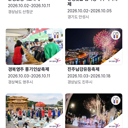
제
2026.10.02~2026.10.11
2026.10.02~2026.10.05
경상남도 산청군
경기도 안성시
경북영주 풍기인삼축제
진주남강유등축제
2026.10.03~2026.10.11
2026.10.03~2026.10.18
경상북도 영주시
경상남도 진주시