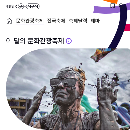
문화관광축제
전국축제
축제달력
테마
이 달의
문화관광축제