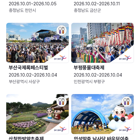
2026.10.01~2026.10.05
2026.10.02~2026.10.11
충청남도 천안시
충청남도 금산군
부산국제록페스티벌
부평풍물대축제
2026.10.02~2026.10.04
2026.10.02~2026.10.04
부산광역시 사상구
인천광역시 부평구
산청한방약초축제
안성맞춤 남사당 바우덕이축