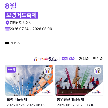
8월
보령머드축제
충청남도 보령시
2026.07.24 ~ 2026.08.09
축제일순
거리순
인기순
개최중
보령머드축제
통영한산대첩축제
2026.07.24~2026.08.09
2026.08.12~2026.08.16