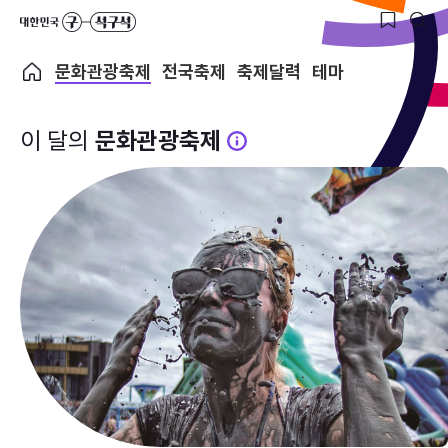
문화관광축제
전국축제
축제달력
테마
이 달의
문화관광축제