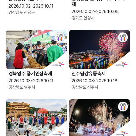
제
2026.10.02~2026.10.11
2026.10.02~2026.10.05
경상남도 산청군
경기도 안성시
경북영주 풍기인삼축제
진주남강유등축제
2026.10.03~2026.10.11
2026.10.03~2026.10.18
경상북도 영주시
경상남도 진주시