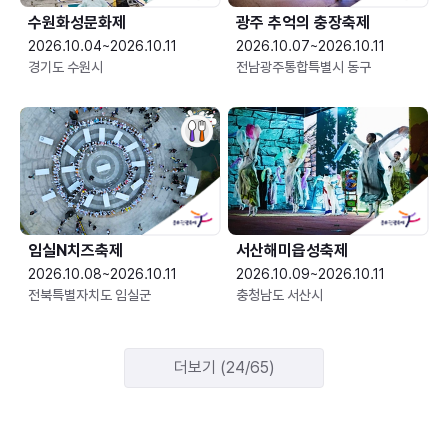
수원화성문화제
광주 추억의 충장축제
2026.10.04~2026.10.11
2026.10.07~2026.10.11
경기도 수원시
전남광주통합특별시 동구
임실N치즈축제
서산해미읍성축제
2026.10.08~2026.10.11
2026.10.09~2026.10.11
전북특별자치도 임실군
충청남도 서산시
더보기 (24/65)