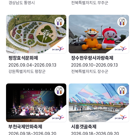
경상남도 통영시
전북특별자치도 무주군
평창효석문화제
장수한우랑사과랑축제
2026.09.04~2026.09.13
2026.09.10~2026.09.13
강원특별자치도 평창군
전북특별자치도 장수군
부천국제만화축제
시흥갯골축제
2026.09.18~2026.09.20
2026.09.18~2026.09.20