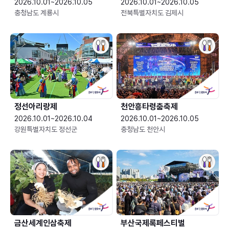
2026.10.01~2026.10.05
2026.10.01~2026.10.05
충청남도 계룡시
전북특별자치도 김제시
정선아리랑제
천안흥타령춤축제
2026.10.01~2026.10.04
2026.10.01~2026.10.05
강원특별자치도 정선군
충청남도 천안시
금산세계인삼축제
부산국제록페스티벌