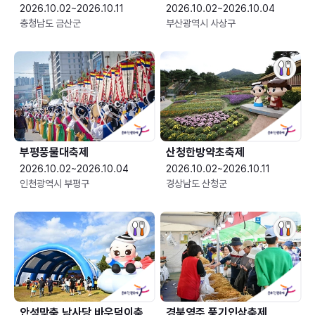
2026.10.02~2026.10.11
2026.10.02~2026.10.04
충청남도 금산군
부산광역시 사상구
부평풍물대축제
산청한방약초축제
2026.10.02~2026.10.04
2026.10.02~2026.10.11
인천광역시 부평구
경상남도 산청군
안성맞춤 남사당 바우덕이축
경북영주 풍기인삼축제