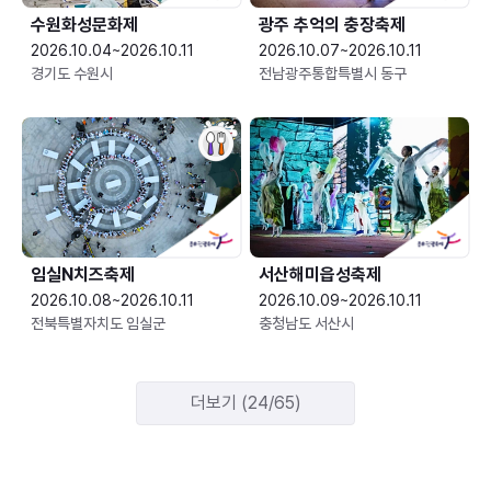
수원화성문화제
광주 추억의 충장축제
2026.10.04~2026.10.11
2026.10.07~2026.10.11
경기도 수원시
전남광주통합특별시 동구
임실N치즈축제
서산해미읍성축제
2026.10.08~2026.10.11
2026.10.09~2026.10.11
전북특별자치도 임실군
충청남도 서산시
더보기 (24/65)