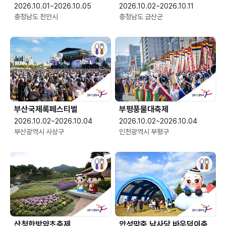
2026.10.01~2026.10.05
2026.10.02~2026.10.11
충청남도 천안시
충청남도 금산군
부산국제록페스티벌
부평풍물대축제
2026.10.02~2026.10.04
2026.10.02~2026.10.04
부산광역시 사상구
인천광역시 부평구
산청한방약초축제
안성맞춤 남사당 바우덕이축