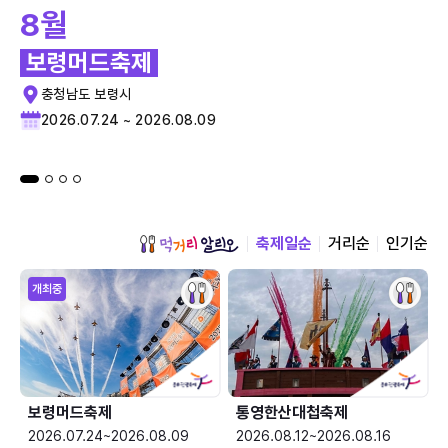
8월
보령머드축제
충청남도 보령시
2026.07.24 ~ 2026.08.09
축제일순
거리순
인기순
개최중
보령머드축제
통영한산대첩축제
2026.07.24~2026.08.09
2026.08.12~2026.08.16