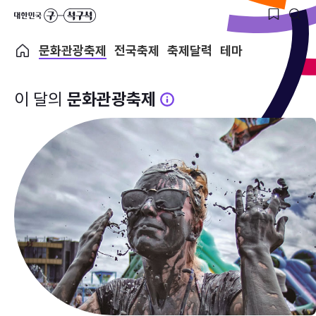
문화관광축제
전국축제
축제달력
테마
이 달의
문화관광축제