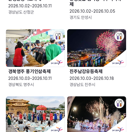
제
2026.10.02~2026.10.11
2026.10.02~2026.10.05
경상남도 산청군
경기도 안성시
경북영주 풍기인삼축제
진주남강유등축제
2026.10.03~2026.10.11
2026.10.03~2026.10.18
경상북도 영주시
경상남도 진주시