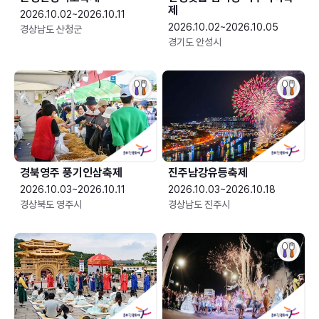
제
2026.10.02~2026.10.11
2026.10.02~2026.10.05
경상남도 산청군
경기도 안성시
경북영주 풍기인삼축제
진주남강유등축제
2026.10.03~2026.10.11
2026.10.03~2026.10.18
경상북도 영주시
경상남도 진주시