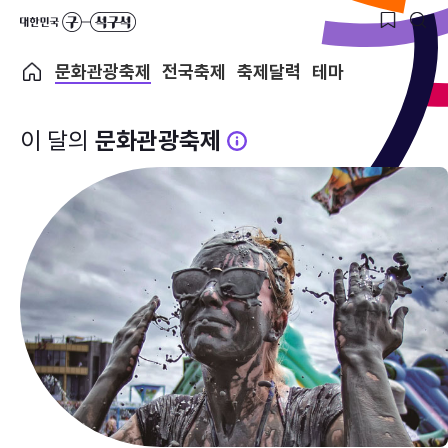
문화관광축제
전국축제
축제달력
테마
이 달의
문화관광축제