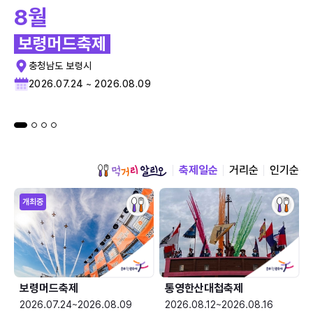
8월
보령머드축제
충청남도 보령시
2026.07.24 ~ 2026.08.09
축제일순
거리순
인기순
개최중
보령머드축제
통영한산대첩축제
2026.07.24~2026.08.09
2026.08.12~2026.08.16