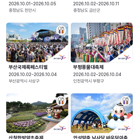
2026.10.01~2026.10.05
2026.10.02~2026.10.11
충청남도 천안시
충청남도 금산군
부산국제록페스티벌
부평풍물대축제
2026.10.02~2026.10.04
2026.10.02~2026.10.04
부산광역시 사상구
인천광역시 부평구
산청한방약초축제
안성맞춤 남사당 바우덕이축