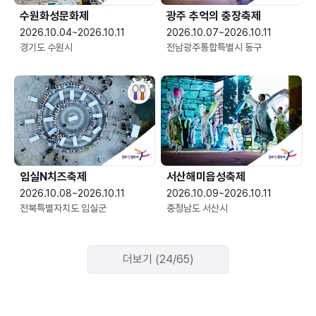
수원화성문화제
광주 추억의 충장축제
2026.10.04~2026.10.11
2026.10.07~2026.10.11
경기도 수원시
전남광주통합특별시 동구
임실N치즈축제
서산해미읍성축제
2026.10.08~2026.10.11
2026.10.09~2026.10.11
전북특별자치도 임실군
충청남도 서산시
더보기 (24/65)