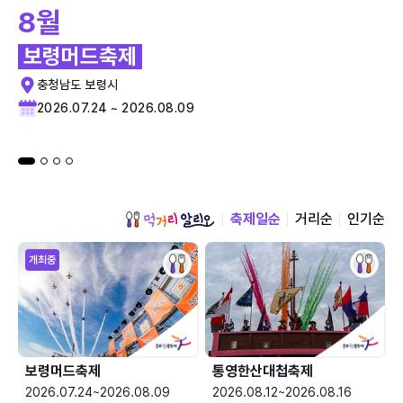
8월
보령머드축제
충청남도 보령시
2026.07.24 ~ 2026.08.09
축제일순
거리순
인기순
개최중
보령머드축제
통영한산대첩축제
2026.07.24~2026.08.09
2026.08.12~2026.08.16