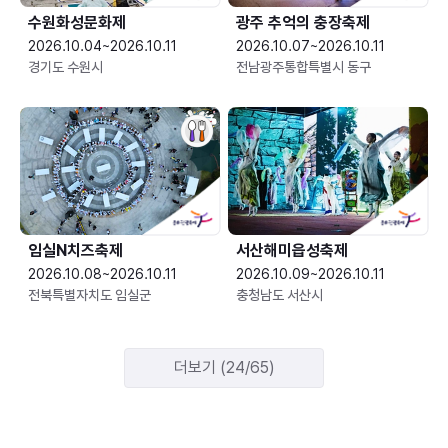
수원화성문화제
광주 추억의 충장축제
2026.10.04~2026.10.11
2026.10.07~2026.10.11
경기도 수원시
전남광주통합특별시 동구
임실N치즈축제
서산해미읍성축제
2026.10.08~2026.10.11
2026.10.09~2026.10.11
전북특별자치도 임실군
충청남도 서산시
더보기 (24/65)