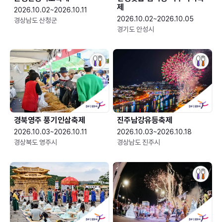
제
2026.10.02~2026.10.11
2026.10.02~2026.10.05
경상남도 산청군
경기도 안성시
경북영주 풍기인삼축제
진주남강유등축제
2026.10.03~2026.10.11
2026.10.03~2026.10.18
경상북도 영주시
경상남도 진주시