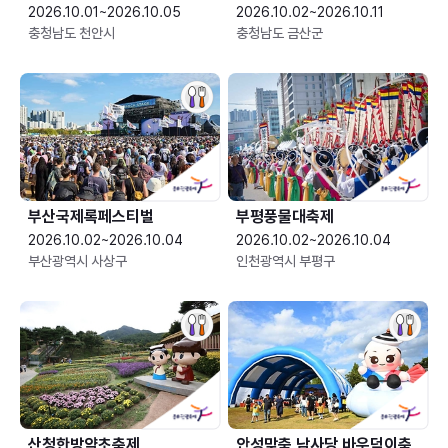
2026.10.01~2026.10.05
2026.10.02~2026.10.11
충청남도 천안시
충청남도 금산군
부산국제록페스티벌
부평풍물대축제
2026.10.02~2026.10.04
2026.10.02~2026.10.04
부산광역시 사상구
인천광역시 부평구
산청한방약초축제
안성맞춤 남사당 바우덕이축