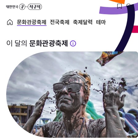
문화관광축제
전국축제
축제달력
테마
이 달의
문화관광축제