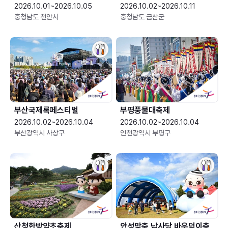
2026.10.01~2026.10.05
2026.10.02~2026.10.11
충청남도 천안시
충청남도 금산군
부산국제록페스티벌
부평풍물대축제
2026.10.02~2026.10.04
2026.10.02~2026.10.04
부산광역시 사상구
인천광역시 부평구
산청한방약초축제
안성맞춤 남사당 바우덕이축