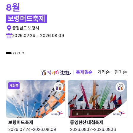
8월
보령머드축제
충청남도 보령시
2026.07.24 ~ 2026.08.09
축제일순
거리순
인기순
개최중
보령머드축제
통영한산대첩축제
2026.07.24~2026.08.09
2026.08.12~2026.08.16