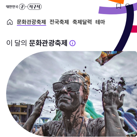
문화관광축제
전국축제
축제달력
테마
이 달의
문화관광축제