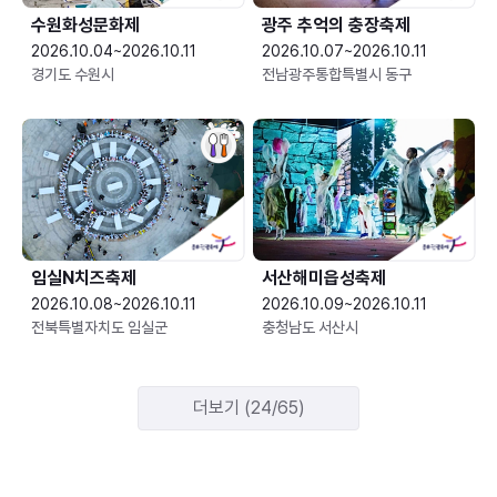
수원화성문화제
광주 추억의 충장축제
2026.10.04~2026.10.11
2026.10.07~2026.10.11
경기도 수원시
전남광주통합특별시 동구
임실N치즈축제
서산해미읍성축제
2026.10.08~2026.10.11
2026.10.09~2026.10.11
전북특별자치도 임실군
충청남도 서산시
더보기 (24/65)