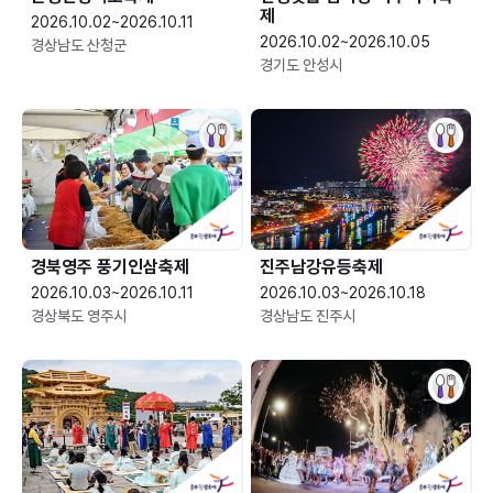
제
2026.10.02~2026.10.11
2026.10.02~2026.10.05
경상남도 산청군
경기도 안성시
경북영주 풍기인삼축제
진주남강유등축제
2026.10.03~2026.10.11
2026.10.03~2026.10.18
경상북도 영주시
경상남도 진주시