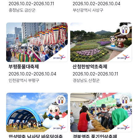
2026.10.02~2026.10.11
2026.10.02~2026.10.04
충청남도 금산군
부산광역시 사상구
부평풍물대축제
산청한방약초축제
2026.10.02~2026.10.04
2026.10.02~2026.10.11
인천광역시 부평구
경상남도 산청군
안성맞춤 남사당 바우덕이축
경북영주 풍기인삼축제