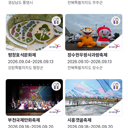
경상남도 통영시
전북특별자치도 무주군
평창효석문화제
장수한우랑사과랑축제
2026.09.04~2026.09.13
2026.09.10~2026.09.13
강원특별자치도 평창군
전북특별자치도 장수군
부천국제만화축제
시흥갯골축제
2026.09.18~2026.09.20
2026.09.18~2026.09.20