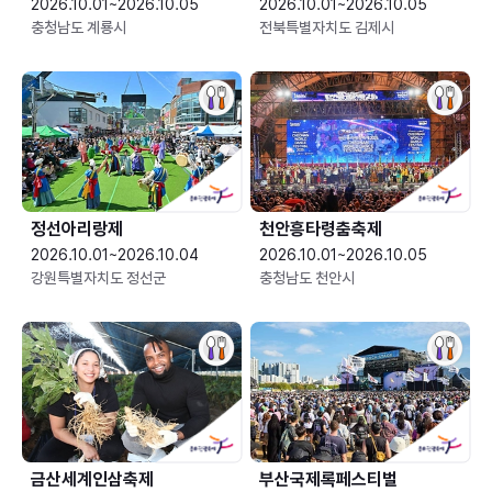
2026.10.01~2026.10.05
2026.10.01~2026.10.05
충청남도 계룡시
전북특별자치도 김제시
정선아리랑제
천안흥타령춤축제
2026.10.01~2026.10.04
2026.10.01~2026.10.05
강원특별자치도 정선군
충청남도 천안시
금산세계인삼축제
부산국제록페스티벌