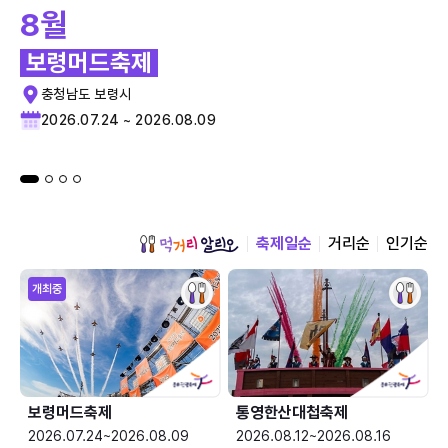
8월
보령머드축제
충청남도 보령시
2026.07.24 ~ 2026.08.09
축제일순
거리순
인기순
개최중
보령머드축제
통영한산대첩축제
2026.07.24~2026.08.09
2026.08.12~2026.08.16