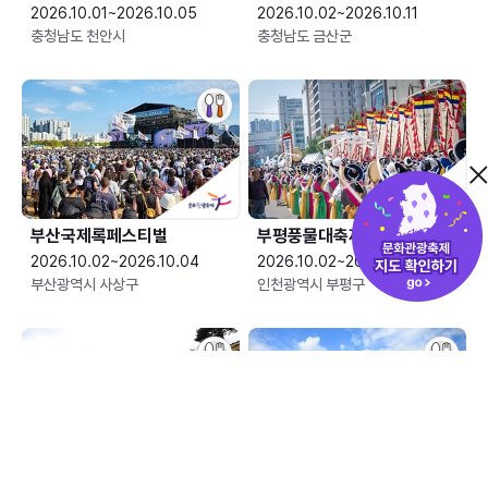
2026.10.01~2026.10.05
2026.10.02~2026.10.11
충청남도 천안시
충청남도 금산군
부산국제록페스티벌
부평풍물대축제
2026.10.02~2026.10.04
2026.10.02~2026.10.04
부산광역시 사상구
인천광역시 부평구
산청한방약초축제
안성맞춤 남사당 바우덕이축