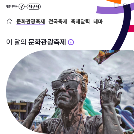
문화관광축제
전국축제
축제달력
테마
이 달의
문화관광축제