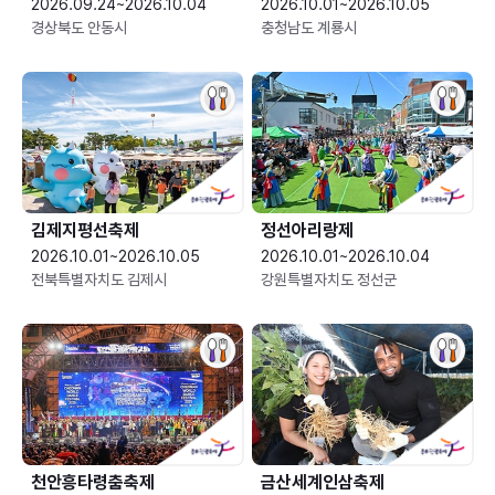
2026.09.24~2026.10.04
2026.10.01~2026.10.05
경상북도 안동시
충청남도 계룡시
김제지평선축제
정선아리랑제
2026.10.01~2026.10.05
2026.10.01~2026.10.04
전북특별자치도 김제시
강원특별자치도 정선군
천안흥타령춤축제
금산세계인삼축제