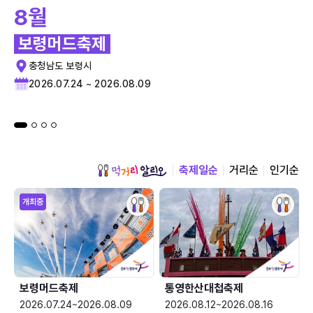
8월
보령머드축제
충청남도 보령시
2026.07.24 ~ 2026.08.09
축제일순
거리순
인기순
개최중
보령머드축제
통영한산대첩축제
2026.07.24~2026.08.09
2026.08.12~2026.08.16