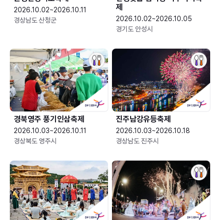
제
2026.10.02~2026.10.11
2026.10.02~2026.10.05
경상남도 산청군
경기도 안성시
경북영주 풍기인삼축제
진주남강유등축제
2026.10.03~2026.10.11
2026.10.03~2026.10.18
경상북도 영주시
경상남도 진주시