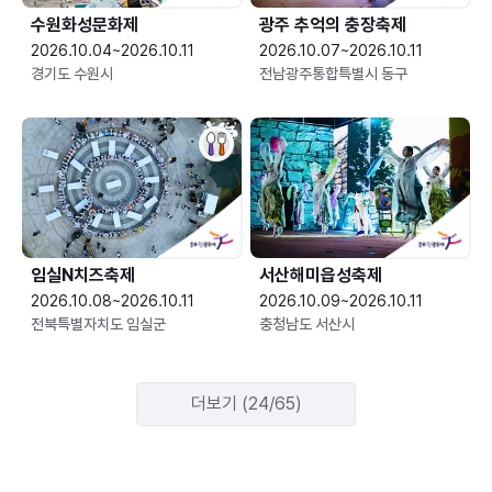
수원화성문화제
광주 추억의 충장축제
2026.10.04~2026.10.11
2026.10.07~2026.10.11
경기도 수원시
전남광주통합특별시 동구
임실N치즈축제
서산해미읍성축제
2026.10.08~2026.10.11
2026.10.09~2026.10.11
전북특별자치도 임실군
충청남도 서산시
더보기 (24/65)