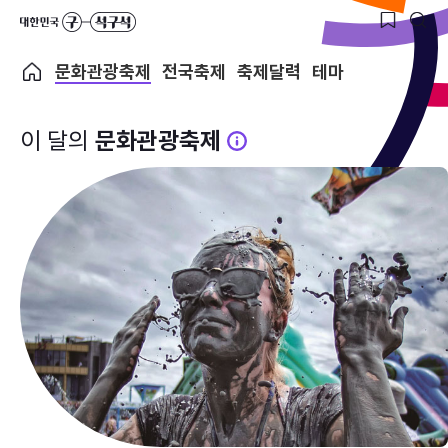
문화관광축제
전국축제
축제달력
테마
이 달의
문화관광축제