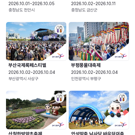
2026.10.01~2026.10.05
2026.10.02~2026.10.11
충청남도 천안시
충청남도 금산군
부산국제록페스티벌
부평풍물대축제
2026.10.02~2026.10.04
2026.10.02~2026.10.04
부산광역시 사상구
인천광역시 부평구
산청한방약초축제
안성맞춤 남사당 바우덕이축