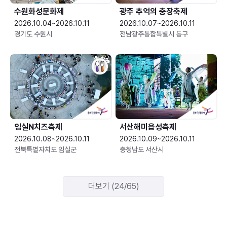
수원화성문화제
광주 추억의 충장축제
2026.10.04~2026.10.11
2026.10.07~2026.10.11
경기도 수원시
전남광주통합특별시 동구
임실N치즈축제
서산해미읍성축제
2026.10.08~2026.10.11
2026.10.09~2026.10.11
전북특별자치도 임실군
충청남도 서산시
더보기 (24/65)