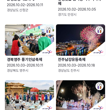
제
2026.10.02~2026.10.11
2026.10.02~2026.10.05
경상남도 산청군
경기도 안성시
경북영주 풍기인삼축제
진주남강유등축제
2026.10.03~2026.10.11
2026.10.03~2026.10.18
경상북도 영주시
경상남도 진주시