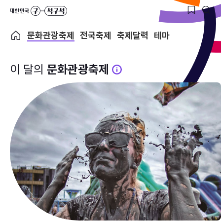
문화관광축제
전국축제
축제달력
테마
이 달의
문화관광축제