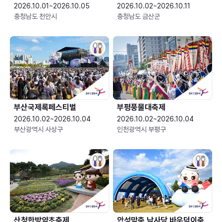
2026.10.01~2026.10.05
2026.10.02~2026.10.11
충청남도 천안시
충청남도 금산군
부산국제록페스티벌
부평풍물대축제
2026.10.02~2026.10.04
2026.10.02~2026.10.04
부산광역시 사상구
인천광역시 부평구
산청한방약초축제
안성맞춤 남사당 바우덕이축