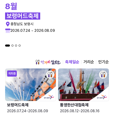
8월
보령머드축제
충청남도 보령시
2026.07.24 ~ 2026.08.09
축제일순
거리순
인기순
개최중
보령머드축제
통영한산대첩축제
2026.07.24~2026.08.09
2026.08.12~2026.08.16