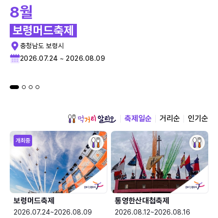
8월
보령머드축제
충청남도 보령시
2026.07.24 ~ 2026.08.09
축제일순
거리순
인기순
개최중
보령머드축제
통영한산대첩축제
2026.07.24~2026.08.09
2026.08.12~2026.08.16