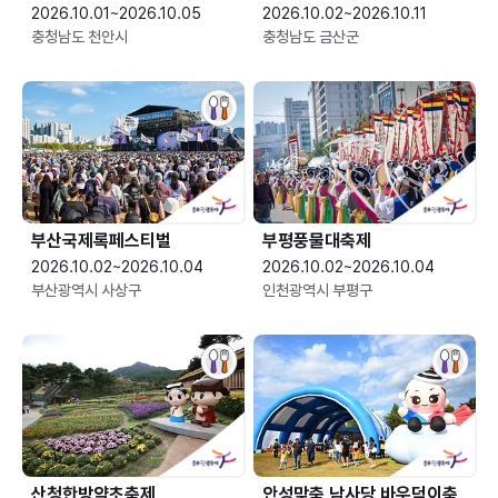
2026.10.01~2026.10.05
2026.10.02~2026.10.11
충청남도 천안시
충청남도 금산군
부산국제록페스티벌
부평풍물대축제
2026.10.02~2026.10.04
2026.10.02~2026.10.04
부산광역시 사상구
인천광역시 부평구
산청한방약초축제
안성맞춤 남사당 바우덕이축