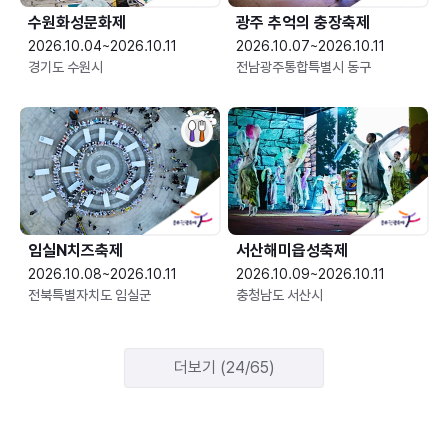
수원화성문화제
광주 추억의 충장축제
2026.10.04~2026.10.11
2026.10.07~2026.10.11
경기도 수원시
전남광주통합특별시 동구
임실N치즈축제
서산해미읍성축제
2026.10.08~2026.10.11
2026.10.09~2026.10.11
전북특별자치도 임실군
충청남도 서산시
더보기 (24/65)