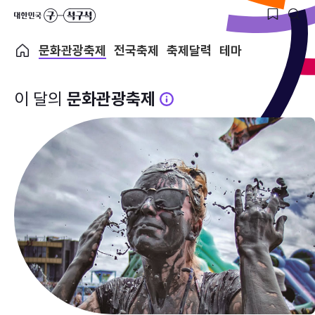
문화관광축제
전국축제
축제달력
테마
이 달의
문화관광축제