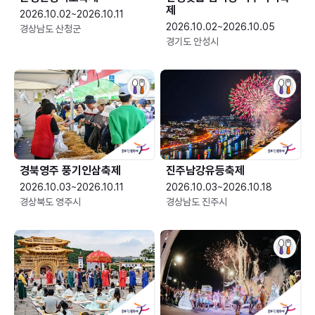
제
2026.10.02~2026.10.11
2026.10.02~2026.10.05
경상남도 산청군
경기도 안성시
경북영주 풍기인삼축제
진주남강유등축제
2026.10.03~2026.10.11
2026.10.03~2026.10.18
경상북도 영주시
경상남도 진주시