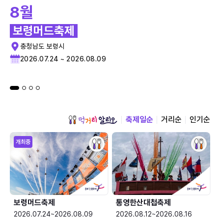
8월
보령머드축제
충청남도 보령시
2026.07.24 ~ 2026.08.09
축제일순
거리순
인기순
개최중
보령머드축제
통영한산대첩축제
2026.07.24~2026.08.09
2026.08.12~2026.08.16