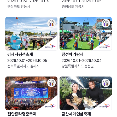
2026.09.24~2026.10.04
2026.10.01~2026.10.05
경상북도 안동시
충청남도 계룡시
김제지평선축제
정선아리랑제
2026.10.01~2026.10.05
2026.10.01~2026.10.04
전북특별자치도 김제시
강원특별자치도 정선군
천안흥타령춤축제
금산세계인삼축제