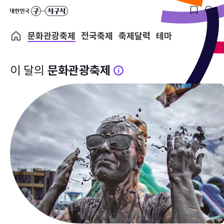
문화관광축제
전국축제
축제달력
테마
이 달의
문화관광축제