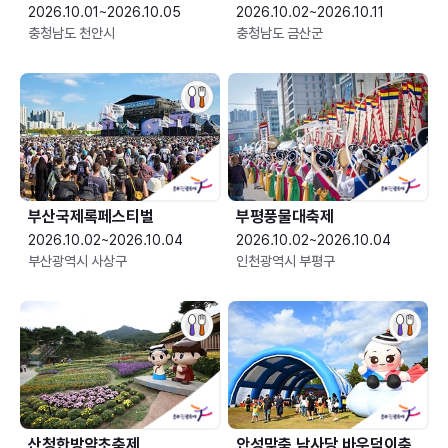
2026.10.01~2026.10.05
2026.10.02~2026.10.11
충청남도 천안시
충청남도 금산군
부산국제록페스티벌
부평풍물대축제
2026.10.02~2026.10.04
2026.10.02~2026.10.04
부산광역시 사상구
인천광역시 부평구
산청한방약초축제
안성맞춤 남사당 바우덕이축