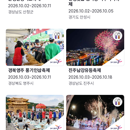
제
2026.10.02~2026.10.11
2026.10.02~2026.10.05
경상남도 산청군
경기도 안성시
경북영주 풍기인삼축제
진주남강유등축제
2026.10.03~2026.10.11
2026.10.03~2026.10.18
경상북도 영주시
경상남도 진주시