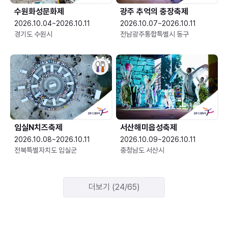
수원화성문화제
광주 추억의 충장축제
2026.10.04~2026.10.11
2026.10.07~2026.10.11
경기도 수원시
전남광주통합특별시 동구
임실N치즈축제
서산해미읍성축제
2026.10.08~2026.10.11
2026.10.09~2026.10.11
전북특별자치도 임실군
충청남도 서산시
더보기 (24/65)