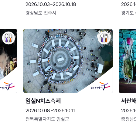
2026.10.03~2026.10.18
2026.1
경상남도 진주시
경기도
임실N치즈축제
서산
2026.10.08~2026.10.11
2026.1
전북특별자치도 임실군
충청남