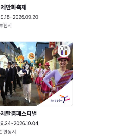
국제만화축제
09.18~2026.09.20
 부천시
국제탈춤페스티벌
09.24~2026.10.04
도 안동시