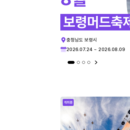
보령머드축
충청남도 보령시
2026.07.24 ~ 2026.08.09
개최중