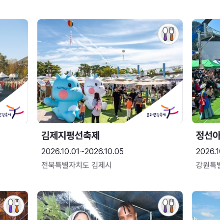
김제지평선축제
정선
2026.10.01~2026.10.05
2026.1
전북특별자치도 김제시
강원특