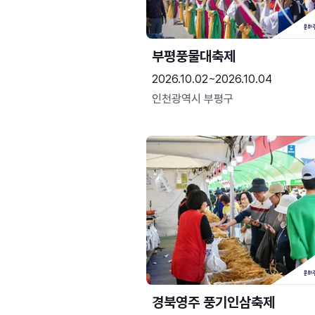
부평풍물대축제
2026.10.02~2026.10.04
인천광역시 부평구
경북영주 풍기인삼축제