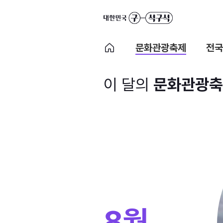
문화관광축제
전국
이 달의
문화관광축
8월