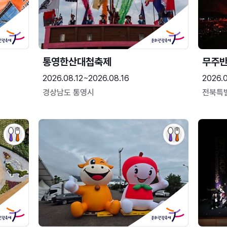
통영한산대첩축제
무주
2026.08.12~2026.08.16
2026.
경상남도 통영시
전북특