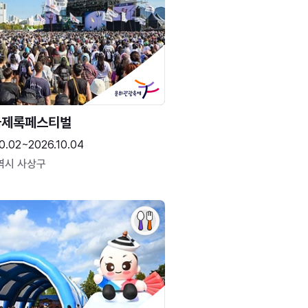
국제록페스티벌
0.02~2026.10.04
역시 사상구