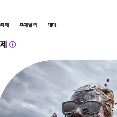
축제
축제달력
테마
제