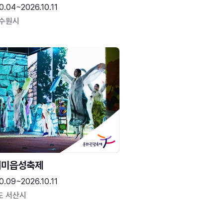
0.04~2026.10.11
 수원시
해미읍성축제
0.09~2026.10.11
도 서산시