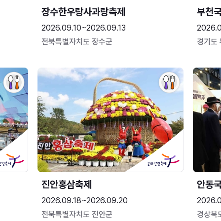
장수한우랑사과랑축제
부천
2026.09.10~2026.09.13
2026.
전북특별자치도 장수군
경기도
진안홍삼축제
안동
2026.09.18~2026.09.20
2026.
전북특별자치도 진안군
경상북