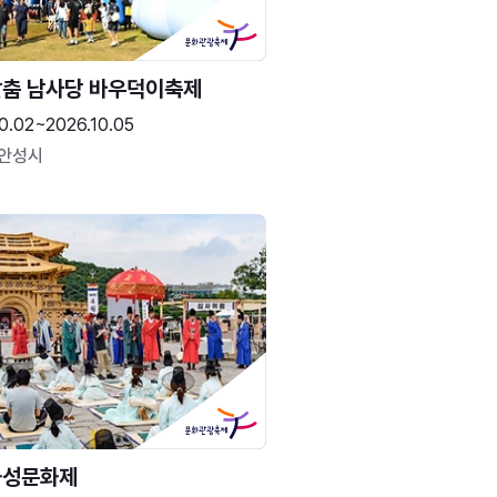
춤 남사당 바우덕이축제
0.02~2026.10.05
 안성시
화성문화제