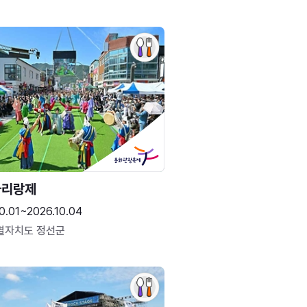
아리랑제
0.01~2026.10.04
별자치도 정선군