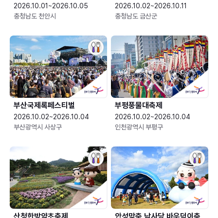
2026.10.01~2026.10.05
2026.10.02~2026.10.11
충청남도 천안시
충청남도 금산군
부산국제록페스티벌
부평풍물대축제
2026.10.02~2026.10.04
2026.10.02~2026.10.04
부산광역시 사상구
인천광역시 부평구
산청한방약초축제
안성맞춤 남사당 바우덕이축