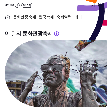
문화관광축제
전국축제
축제달력
테마
이 달의
문화관광축제