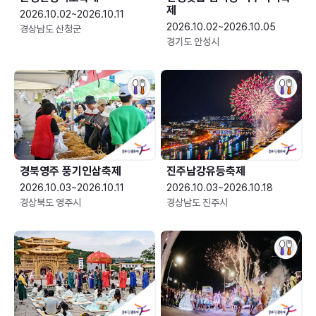
제
2026.10.02~2026.10.11
2026.10.02~2026.10.05
경상남도 산청군
경기도 안성시
경북영주 풍기인삼축제
진주남강유등축제
2026.10.03~2026.10.11
2026.10.03~2026.10.18
경상북도 영주시
경상남도 진주시