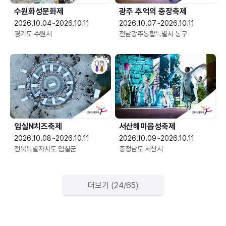
수원화성문화제
광주 추억의 충장축제
2026.10.04~2026.10.11
2026.10.07~2026.10.11
경기도 수원시
전남광주통합특별시 동구
임실N치즈축제
서산해미읍성축제
2026.10.08~2026.10.11
2026.10.09~2026.10.11
전북특별자치도 임실군
충청남도 서산시
더보기 (24/65)