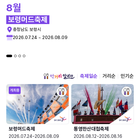
8월
보령머드축제
충청남도 보령시
2026.07.24 ~ 2026.08.09
축제일순
거리순
인기순
개최중
보령머드축제
통영한산대첩축제
2026.07.24~2026.08.09
2026.08.12~2026.08.16