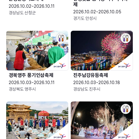
제
2026.10.02~2026.10.11
2026.10.02~2026.10.05
경상남도 산청군
경기도 안성시
경북영주 풍기인삼축제
진주남강유등축제
2026.10.03~2026.10.11
2026.10.03~2026.10.18
경상북도 영주시
경상남도 진주시