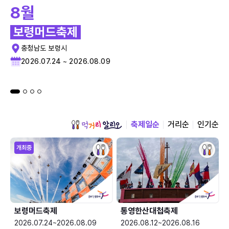
8월
보령머드축제
충청남도 보령시
2026.07.24 ~ 2026.08.09
축제일순
거리순
인기순
개최중
보령머드축제
통영한산대첩축제
2026.07.24~2026.08.09
2026.08.12~2026.08.16