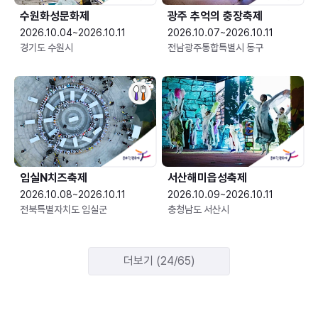
수원화성문화제
광주 추억의 충장축제
2026.10.04~2026.10.11
2026.10.07~2026.10.11
경기도 수원시
전남광주통합특별시 동구
임실N치즈축제
서산해미읍성축제
2026.10.08~2026.10.11
2026.10.09~2026.10.11
전북특별자치도 임실군
충청남도 서산시
더보기 (24/65)