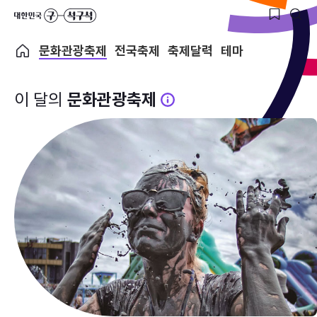
문화관광축제
전국축제
축제달력
테마
이 달의
문화관광축제