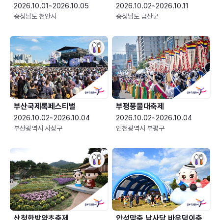
2026.10.01~2026.10.05
2026.10.02~2026.10.11
충청남도 천안시
충청남도 금산군
부산국제록페스티벌
부평풍물대축제
2026.10.02~2026.10.04
2026.10.02~2026.10.04
부산광역시 사상구
인천광역시 부평구
산청한방약초축제
안성맞춤 남사당 바우덕이축