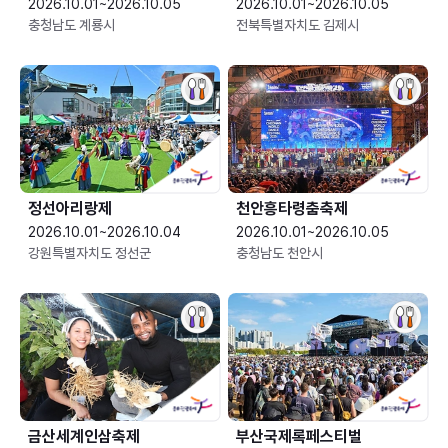
2026.10.01~2026.10.05
2026.10.01~2026.10.05
충청남도 계룡시
전북특별자치도 김제시
정선아리랑제
천안흥타령춤축제
2026.10.01~2026.10.04
2026.10.01~2026.10.05
강원특별자치도 정선군
충청남도 천안시
금산세계인삼축제
부산국제록페스티벌