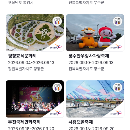
경상남도 통영시
전북특별자치도 무주군
평창효석문화제
장수한우랑사과랑축제
2026.09.04~2026.09.13
2026.09.10~2026.09.13
강원특별자치도 평창군
전북특별자치도 장수군
부천국제만화축제
시흥갯골축제
2026.09.18~2026.09.20
2026.09.18~2026.09.20