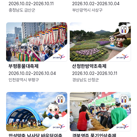
2026.10.02~2026.10.11
2026.10.02~2026.10.04
충청남도 금산군
부산광역시 사상구
부평풍물대축제
산청한방약초축제
2026.10.02~2026.10.04
2026.10.02~2026.10.11
인천광역시 부평구
경상남도 산청군
안성맞춤 남사당 바우덕이축
경북영주 풍기인삼축제