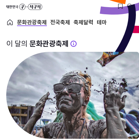
문화관광축제
전국축제
축제달력
테마
이 달의
문화관광축제