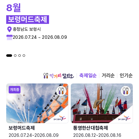
8월
보령머드축제
충청남도 보령시
2026.07.24 ~ 2026.08.09
축제일순
거리순
인기순
개최중
보령머드축제
통영한산대첩축제
2026.07.24~2026.08.09
2026.08.12~2026.08.16