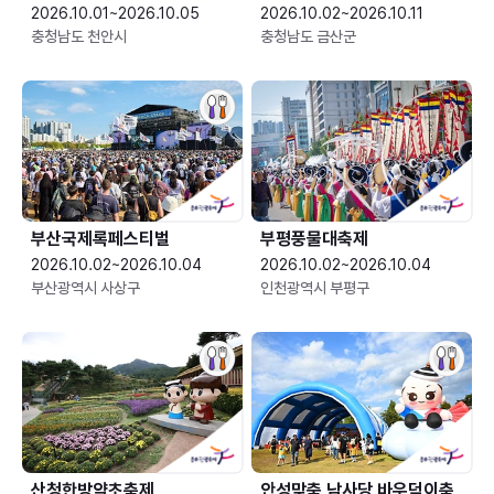
2026.10.01~2026.10.05
2026.10.02~2026.10.11
충청남도 천안시
충청남도 금산군
부산국제록페스티벌
부평풍물대축제
2026.10.02~2026.10.04
2026.10.02~2026.10.04
부산광역시 사상구
인천광역시 부평구
산청한방약초축제
안성맞춤 남사당 바우덕이축