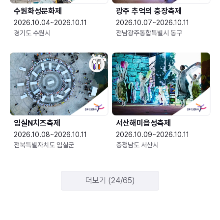
수원화성문화제
광주 추억의 충장축제
2026.10.04~2026.10.11
2026.10.07~2026.10.11
경기도 수원시
전남광주통합특별시 동구
임실N치즈축제
서산해미읍성축제
2026.10.08~2026.10.11
2026.10.09~2026.10.11
전북특별자치도 임실군
충청남도 서산시
더보기 (24/65)