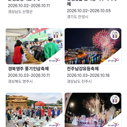
제
2026.10.02~2026.10.11
2026.10.02~2026.10.05
경상남도 산청군
경기도 안성시
경북영주 풍기인삼축제
진주남강유등축제
2026.10.03~2026.10.11
2026.10.03~2026.10.18
경상북도 영주시
경상남도 진주시