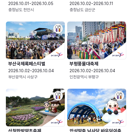
2026.10.01~2026.10.05
2026.10.02~2026.10.11
충청남도 천안시
충청남도 금산군
부산국제록페스티벌
부평풍물대축제
2026.10.02~2026.10.04
2026.10.02~2026.10.04
부산광역시 사상구
인천광역시 부평구
산청한방약초축제
안성맞춤 남사당 바우덕이축