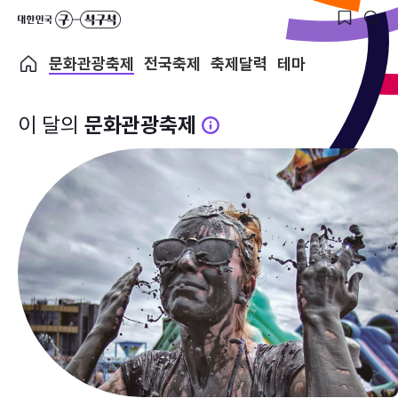
문화관광축제
전국축제
축제달력
테마
이 달의
문화관광축제