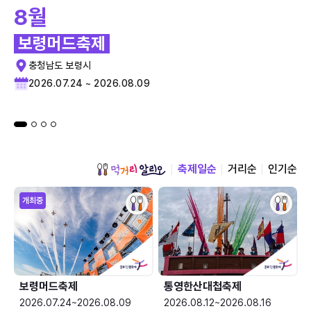
8월
보령머드축제
충청남도 보령시
2026.07.24 ~ 2026.08.09
축제일순
거리순
인기순
개최중
보령머드축제
통영한산대첩축제
2026.07.24~2026.08.09
2026.08.12~2026.08.16