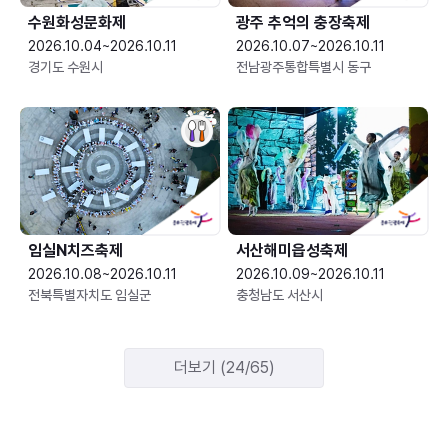
수원화성문화제
광주 추억의 충장축제
2026.10.04~2026.10.11
2026.10.07~2026.10.11
경기도 수원시
전남광주통합특별시 동구
임실N치즈축제
서산해미읍성축제
2026.10.08~2026.10.11
2026.10.09~2026.10.11
전북특별자치도 임실군
충청남도 서산시
더보기 (24/65)