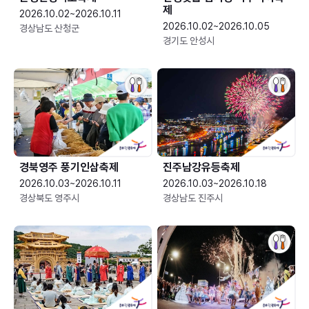
제
2026.10.02~2026.10.11
2026.10.02~2026.10.05
경상남도 산청군
경기도 안성시
경북영주 풍기인삼축제
진주남강유등축제
2026.10.03~2026.10.11
2026.10.03~2026.10.18
경상북도 영주시
경상남도 진주시